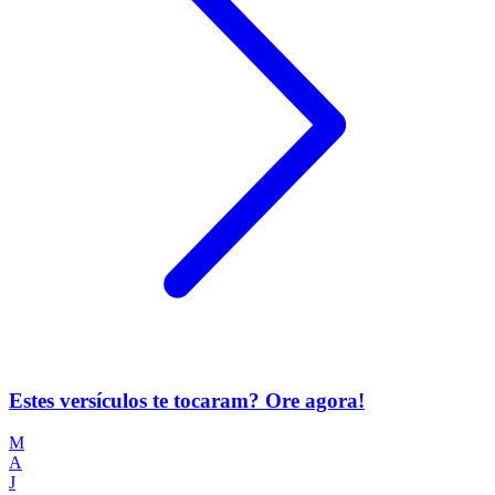
Estes versículos te tocaram? Ore agora!
M
A
J