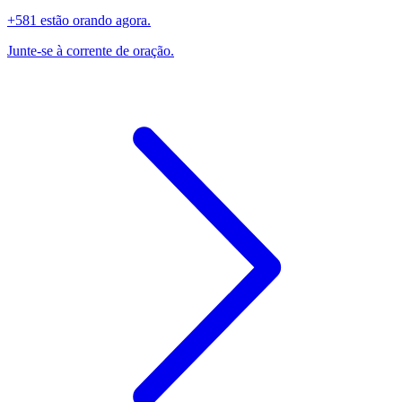
+581 estão orando agora.
Junte-se à corrente de oração.