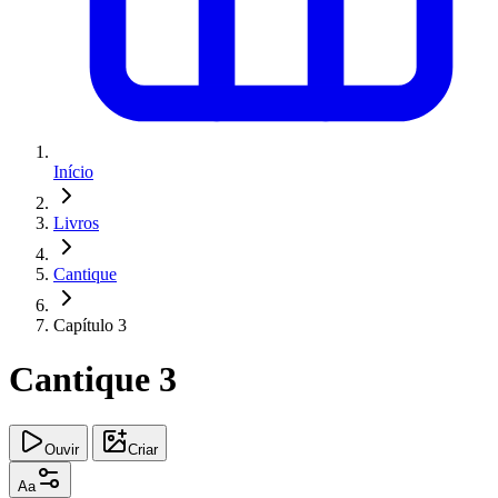
Início
Livros
Cantique
Capítulo 3
Cantique 3
Ouvir
Criar
Aa