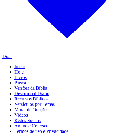
Doar
Início
Hoje
Livros
Busca
Versões da Bíblia
Devocional Diário
Recursos Bíblicos
Versículos por Temas
Mural de Orações
Vídeos
Redes Sociais
Anuncie Conosco
Termos de uso e Privacidade