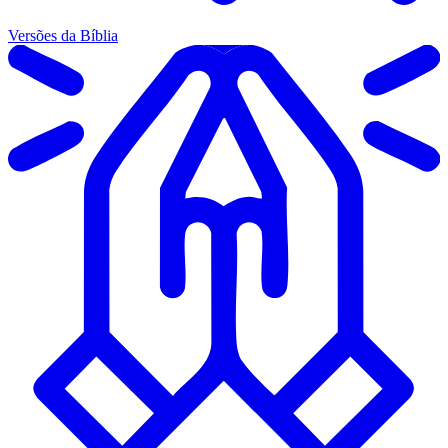
Versões da Bíblia