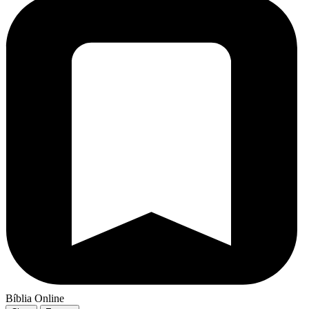
Bíblia Online