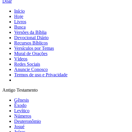
Doar
Início
Hoje
Livros
Busca
Versões da Bíblia
Devocional Diário
Recursos Bíblicos
Versículos por Temas
Mural de Orações
Vídeos
Redes Sociais
Anuncie Conosco
Termos de uso e Privacidade
Antigo Testamento
Gênesis
Êxodo
Levítico
Números
Deuteronômio
Josué
Juízes