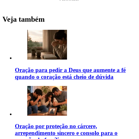
Veja também
Oração para pedir a Deus que aumente a fé
quando o coração está cheio de dúvida
Oração por proteção no cárcere,
arrependimento sincero e consolo para o