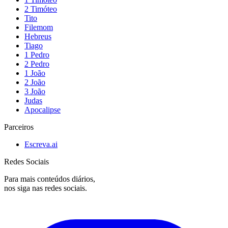
2 Timóteo
Tito
Filemom
Hebreus
Tiago
1 Pedro
2 Pedro
1 João
2 João
3 João
Judas
Apocalipse
Parceiros
Escreva.ai
Redes Sociais
Para mais conteúdos diários,
nos siga nas redes sociais.