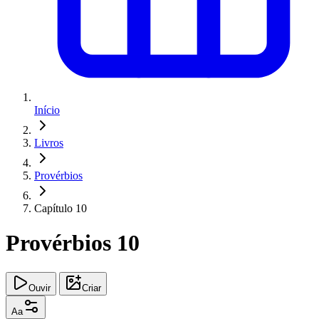
Início
Livros
Provérbios
Capítulo 10
Provérbios 10
Ouvir
Criar
Aa