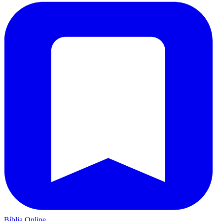
Bíblia Online