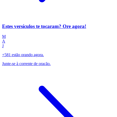
Estes versículos te tocaram? Ore agora!
M
A
J
+581 estão orando agora.
Junte-se à corrente de oração.