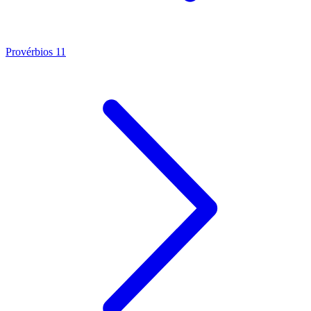
Provérbios 11