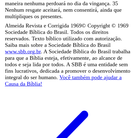
maneira
nenhuma
perdoará
no
dia
da
vingança
.
35
Nenhum
resgate
aceitará
,
nem
consentirá
,
ainda
que
multipliques
os
presentes
.
Almeida Revista e Corrigida 1969
© Copyright ©
1969
Sociedade Bíblica do Brasil. Todos os direitos
reservados. Texto bíblico utilizado com autorização.
Saiba mais sobre a Sociedade Bíblica do Brasil
www.sbb.org.br
. A Sociedade Bíblica do Brasil trabalha
para que a Bíblia esteja, efetivamente, ao alcance de
todos e seja lida por todos. A SBB é uma entidade sem
fins lucrativos, dedicada a promover o desenvolvimento
integral do ser humano.
Você também pode ajudar a
Causa da Bíblia!