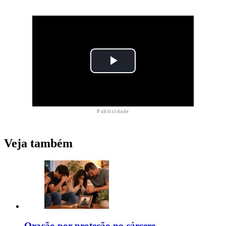
Publicidade
Veja também
Oração por proteção no cárcere,