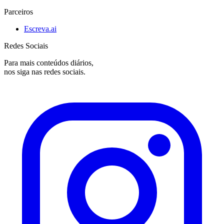
Parceiros
Escreva.ai
Redes Sociais
Para mais conteúdos diários,
nos siga nas redes sociais.