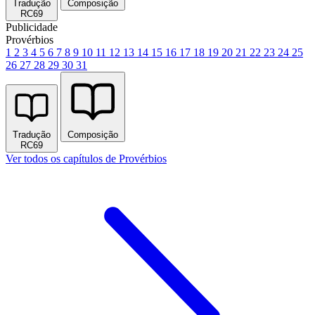
Tradução
Composição
RC69
Publicidade
Provérbios
1
2
3
4
5
6
7
8
9
10
11
12
13
14
15
16
17
18
19
20
21
22
23
24
25
26
27
28
29
30
31
Tradução
Composição
RC69
Ver todos os capítulos de Provérbios