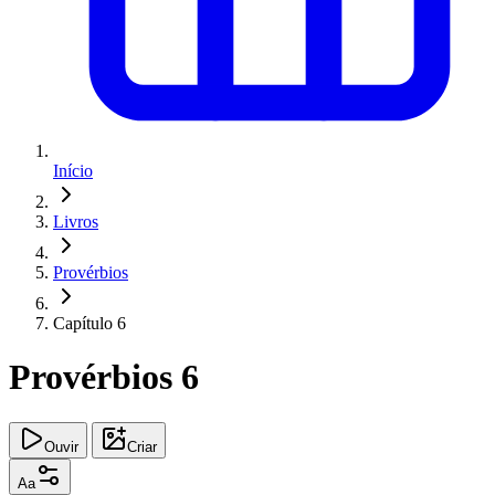
Início
Livros
Provérbios
Capítulo 6
Provérbios 6
Ouvir
Criar
Aa