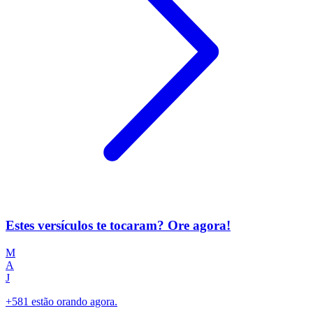
Estes versículos te tocaram? Ore agora!
M
A
J
+581 estão orando agora.