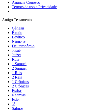
Anuncie Conosco
Termos de uso e Privacidade
Antigo Testamento
Gênesis
Êxodo
Levítico
Números
Deuteronômio
Josué
Juízes
Rute
1 Samuel
2 Samuel
1 Reis
2 Reis
1 Crônicas
2 Crônicas
Esdras
Neemias
Ester
Jó
Salmos