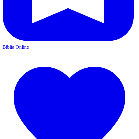
Bíblia Online