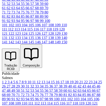
51
52
53
54
55
56
57
58
59
60
61
62
63
64
65
66
67
68
69
70
71
72
73
74
75
76
77
78
79
80
81
82
83
84
85
86
87
88
89
90
91
92
93
94
95
96
97
98
99
100
101
102
103
104
105
106
107
108
109
110
111
112
113
114
115
116
117
118
119
120
121
122
123
124
125
126
127
128
129
130
131
132
133
134
135
136
137
138
139
140
141
142
143
144
145
146
147
148
149
150
Tradução
Composição
RC69
Publicidade
Salmos
1
2
3
4
5
6
7
8
9
10
11
12
13
14
15
16
17
18
19
20
21
22
23
24
25
26
27
28
29
30
31
32
33
34
35
36
37
38
39
40
41
42
43
44
45
46
47
48
49
50
51
52
53
54
55
56
57
58
59
60
61
62
63
64
65
66
67
68
69
70
71
72
73
74
75
76
77
78
79
80
81
82
83
84
85
86
87
88
89
90
91
92
93
94
95
96
97
98
99
100
101
102
103
104
105
106
107
108
109
110
111
112
113
114
115
116
117
118
119
120
121