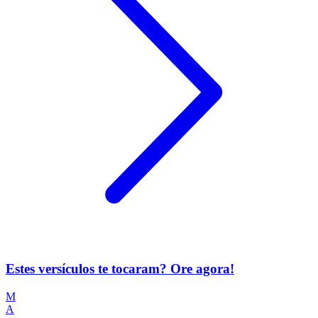
Estes versículos te tocaram? Ore agora!
M
A