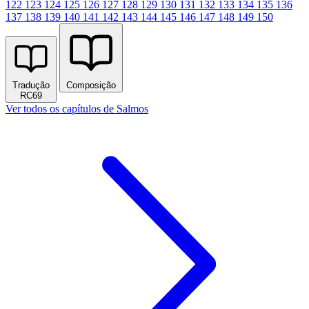
122
123
124
125
126
127
128
129
130
131
132
133
134
135
136
137
138
139
140
141
142
143
144
145
146
147
148
149
150
Tradução
Composição
RC69
Ver todos os capítulos de Salmos