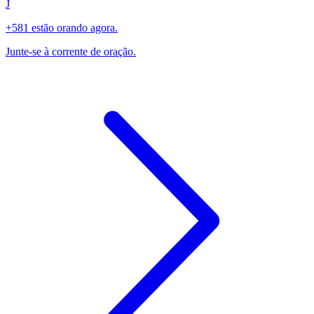
J
+581 estão orando agora.
Junte-se à corrente de oração.