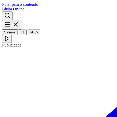
Pular para o conteúdo
Bíblia Online
Salmos
71
RC69
Publicidade