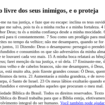
o
livre
dos
seus
inimigos
,
e
o
proteja
a-me
na
tua
justiça
,
e
faze
que
eu
escape
:
inclina
os
teus
ouvi
que
me
salva
,
pois
tu
és
a
minha
rocha
e
a
minha
fortaleza
.
4
nhor
Deus
;
tu
és
a
minha
confiança
desde
a
minha
mocidade
.
erá
para
ti
constantemente
.
7
Sou
como
um
prodígio
para
mui
eites
no
tempo
da
velhice
;
não
me
desampares
,
quando
se
for
am
juntos
,
11
Dizendo
:
Deus
o
desamparou
:
persegui-
o
prendei
nfundidos
e
consumidos
os
que
são
adversários
da
minha
alm
e
te
louvarei
cada
vez
mais
.
15
A
minha
boca
relatará
as
bênç
eus
;
farei
menção
da
tua
justiça
,
e
só
dela
.
17
Ensinaste-me
,
stou
velho
e
de
cabelos
brancos
,
não
me
desampares
,
ó
Deus
us
,
está
muito
alta
,
pois
fizeste
grandes
cousas
:
Ó
Deus
,
que
abismos
da
terra
.
21
Aumentarás
a
minha
grandeza
,
e
de
nov
arpa
,
ó
Santo
de
Israel
.
23
Os
meus
lábios
exultarão
quando
nfundidos
e
envergonhados
aqueles
que
procuram
o
meu
mal
.
edade Bíblica do Brasil. Todos os direitos reservados. Texto 
íblica do Brasil trabalha para que a Bíblia esteja, efetivame
volvimento integral do ser humano.
Você também pode ajudar 