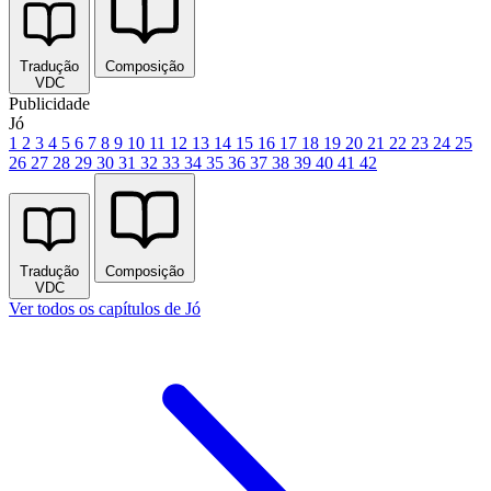
Tradução
Composição
VDC
Publicidade
Jó
1
2
3
4
5
6
7
8
9
10
11
12
13
14
15
16
17
18
19
20
21
22
23
24
25
26
27
28
29
30
31
32
33
34
35
36
37
38
39
40
41
42
Tradução
Composição
VDC
Ver todos os capítulos de Jó