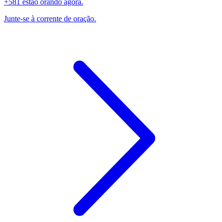
+581 estão orando agora.
Junte-se à corrente de oração.