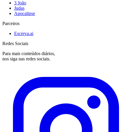
3 João
Judas
Apocalipse
Parceiros
Escreva.ai
Redes Sociais
Para mais conteúdos diários,
nos siga nas redes sociais.