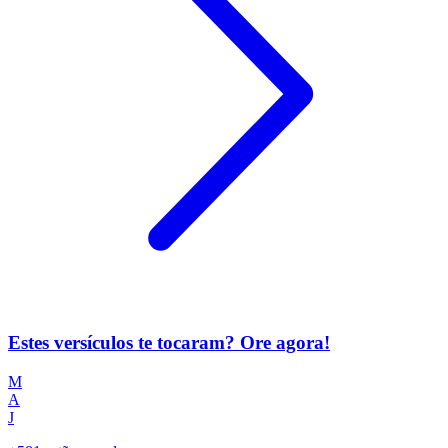
Estes versículos te tocaram? Ore agora!
M
A
J