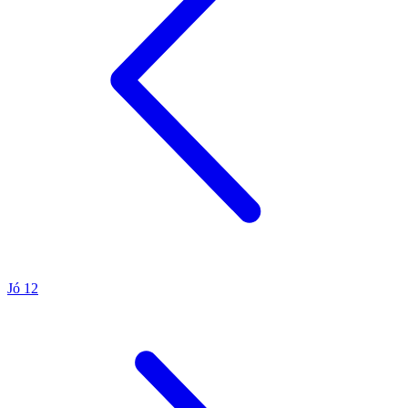
Jó 12