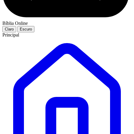
Bíblia Online
Claro
Escuro
Principal