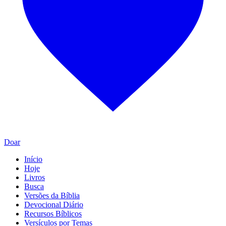
Doar
Início
Hoje
Livros
Busca
Versões da Bíblia
Devocional Diário
Recursos Bíblicos
Versículos por Temas