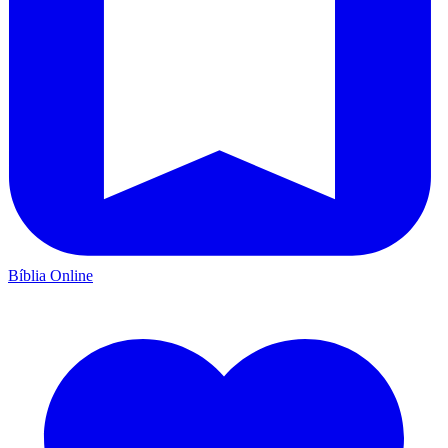
Bíblia Online