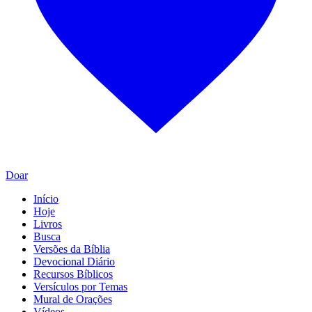
Doar
Início
Hoje
Livros
Busca
Versões da Bíblia
Devocional Diário
Recursos Bíblicos
Versículos por Temas
Mural de Orações
Vídeos