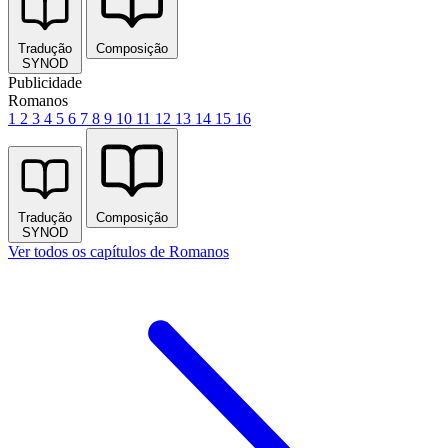
Tradução
Composição
SYNOD
Publicidade
Romanos
1
2
3
4
5
6
7
8
9
10
11
12
13
14
15
16
Tradução
Composição
SYNOD
Ver todos os capítulos de Romanos