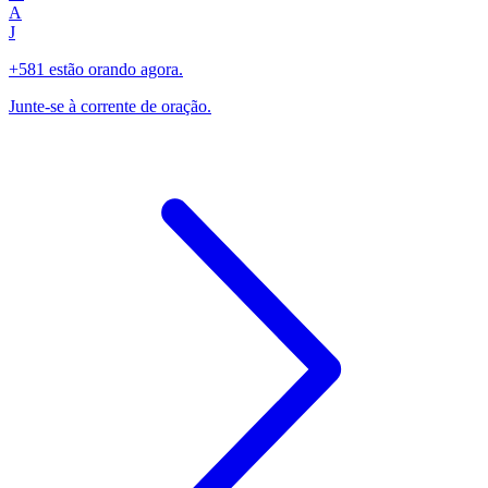
A
J
+581 estão orando agora.
Junte-se à corrente de oração.