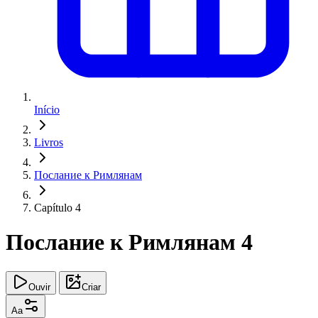
Início
Livros
Послание к Римлянам
Capítulo 4
Послание к Римлянам 4
Ouvir
Criar
Aa