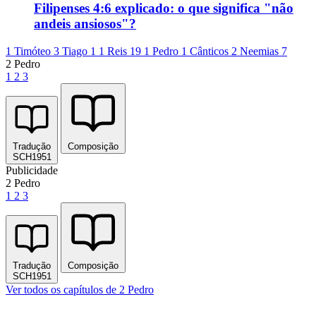
Filipenses 4:6 explicado: o que significa "não
andeis ansiosos"?
1 Timóteo 3
Tiago 1
1 Reis 19
1 Pedro 1
Cânticos 2
Neemias 7
2 Pedro
1
2
3
Tradução
Composição
SCH1951
Publicidade
2 Pedro
1
2
3
Tradução
Composição
SCH1951
Ver todos os capítulos de 2 Pedro