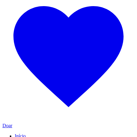
Doar
Início