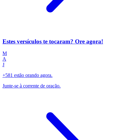
Estes versículos te tocaram? Ore agora!
M
A
J
+581 estão orando agora.
Junte-se à corrente de oração.