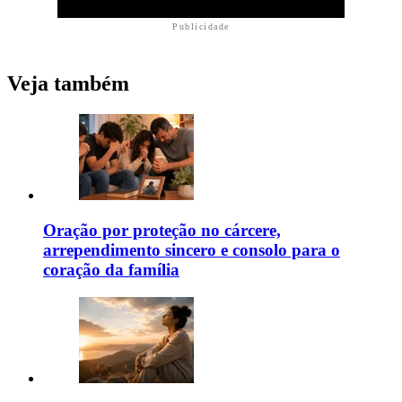
Publicidade
Veja também
Oração por proteção no cárcere,
arrependimento sincero e consolo para o
coração da família