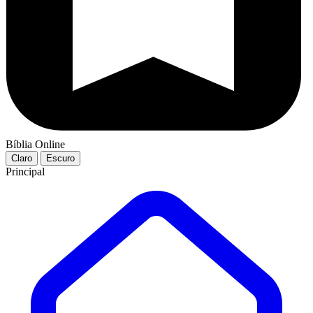
Bíblia Online
Claro
Escuro
Principal