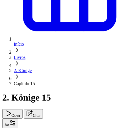
Início
Livros
2. Könige
Capítulo 15
2. Könige 15
Ouvir
Criar
Aa