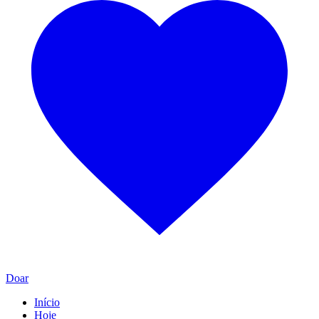
Doar
Início
Hoje