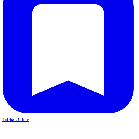
Bíblia Online