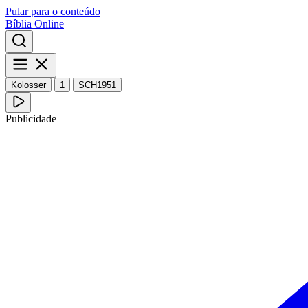
Pular para o conteúdo
Bíblia Online
Kolosser
1
SCH1951
Publicidade