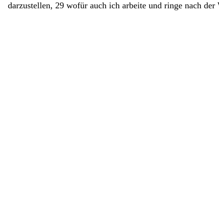
darzustellen
,
29
wofür
auch
ich
arbeite
und
ringe
nach
der