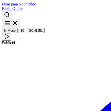
Pular para o conteúdo
Bíblia Online
5. Mose
10
SCH1951
Publicidade