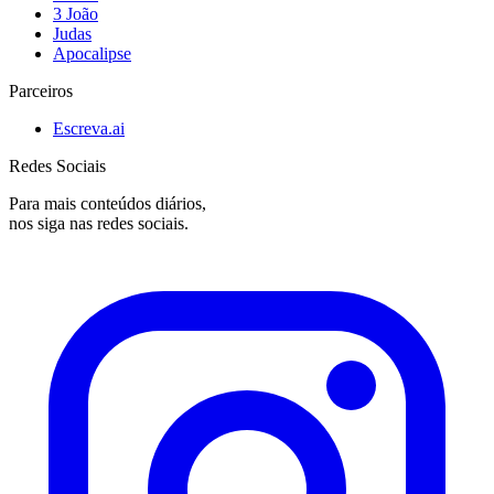
3 João
Judas
Apocalipse
Parceiros
Escreva.ai
Redes Sociais
Para mais conteúdos diários,
nos siga nas redes sociais.