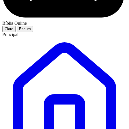
Bíblia Online
Claro
Escuro
Principal