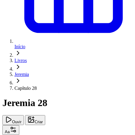
Início
Livros
Jeremia
Capítulo 28
Jeremia 28
Ouvir
Criar
Aa