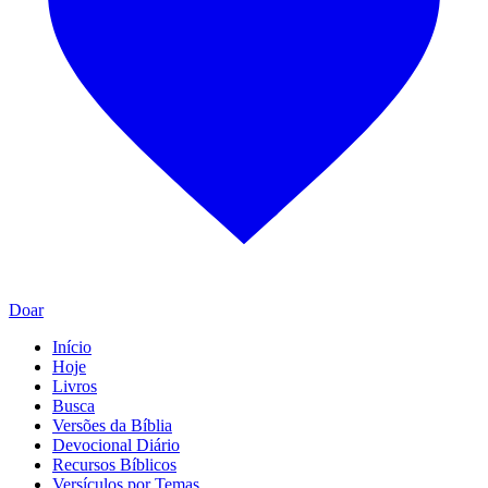
Doar
Início
Hoje
Livros
Busca
Versões da Bíblia
Devocional Diário
Recursos Bíblicos
Versículos por Temas