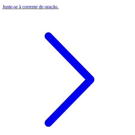
Junte-se à corrente de oração.