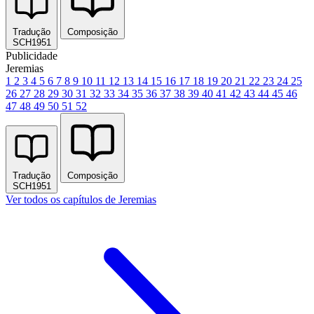
Tradução
Composição
SCH1951
Publicidade
Jeremias
1
2
3
4
5
6
7
8
9
10
11
12
13
14
15
16
17
18
19
20
21
22
23
24
25
26
27
28
29
30
31
32
33
34
35
36
37
38
39
40
41
42
43
44
45
46
47
48
49
50
51
52
Tradução
Composição
SCH1951
Ver todos os capítulos de Jeremias