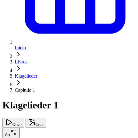
Início
Livros
Klagelieder
Capítulo 1
Klagelieder 1
Ouvir
Criar
Aa