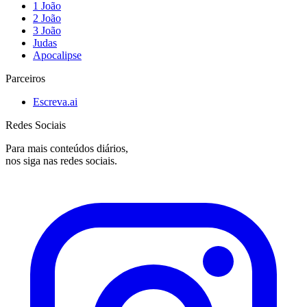
1 João
2 João
3 João
Judas
Apocalipse
Parceiros
Escreva.ai
Redes Sociais
Para mais conteúdos diários,
nos siga nas redes sociais.