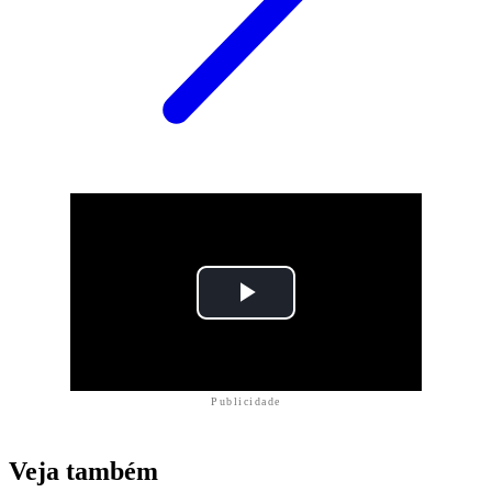
Publicidade
Veja também