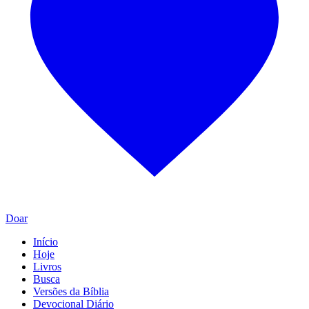
Doar
Início
Hoje
Livros
Busca
Versões da Bíblia
Devocional Diário