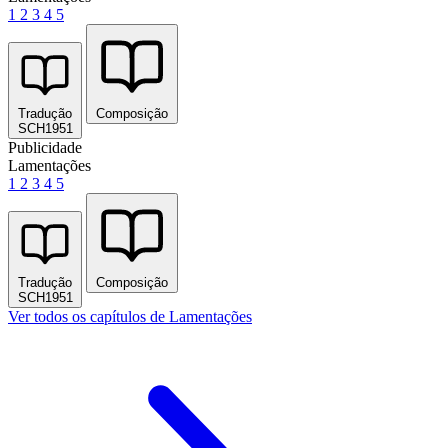
1
2
3
4
5
Tradução
Composição
SCH1951
Publicidade
Lamentações
1
2
3
4
5
Tradução
Composição
SCH1951
Ver todos os capítulos de Lamentações