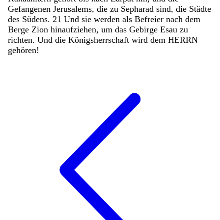
Gefangenen
Jerusalems
,
die
zu
Sepharad
sind
,
die
Städte
des
Südens
.
21
Und
sie
werden
als
Befreier
nach
dem
Berge
Zion
hinaufziehen
,
um
das
Gebirge
Esau
zu
richten
.
Und
die
Königsherrschaft
wird
dem
HERRN
gehören
!