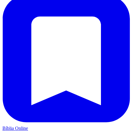
Bíblia Online