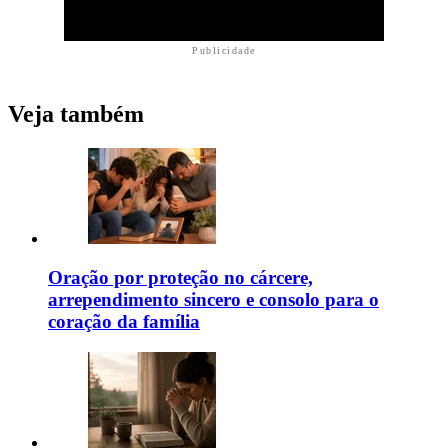
Publicidade
Veja também
Oração por proteção no cárcere,
arrependimento sincero e consolo para o
coração da família