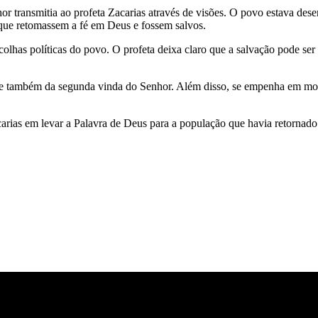
transmitia ao profeta Zacarias através de visões. O povo estava desenc
que retomassem a fé em Deus e fossem salvos.
olhas políticas do povo. O profeta deixa claro que a salvação pode ser 
o e também da segunda vinda do Senhor. Além disso, se empenha em most
arias em levar a Palavra de Deus para a população que havia retornad