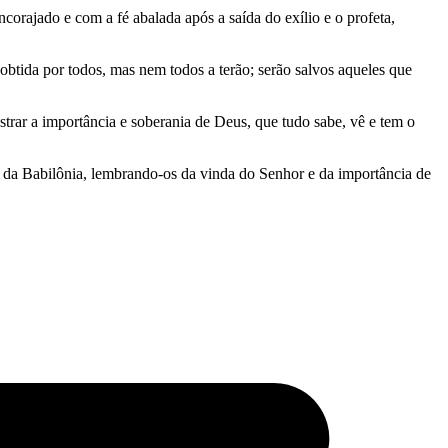
orajado e com a fé abalada após a saída do exílio e o profeta,
obtida por todos, mas nem todos a terão; serão salvos aqueles que
rar a importância e soberania de Deus, que tudo sabe, vê e tem o
o da Babilônia, lembrando-os da vinda do Senhor e da importância de