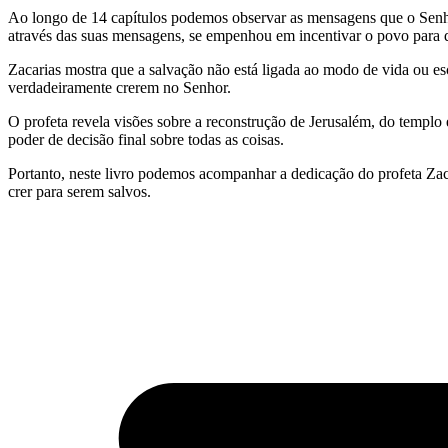
Ao longo de 14 capítulos podemos observar as mensagens que o Senhor 
através das suas mensagens, se empenhou em incentivar o povo para 
Zacarias mostra que a salvação não está ligada ao modo de vida ou esc
verdadeiramente crerem no Senhor.
O profeta revela visões sobre a reconstrução de Jerusalém, do templ
poder de decisão final sobre todas as coisas.
Portanto, neste livro podemos acompanhar a dedicação do profeta Zac
crer para serem salvos.