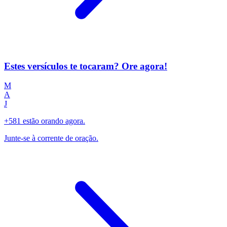
Estes versículos te tocaram? Ore agora!
M
A
J
+581 estão orando agora.
Junte-se à corrente de oração.