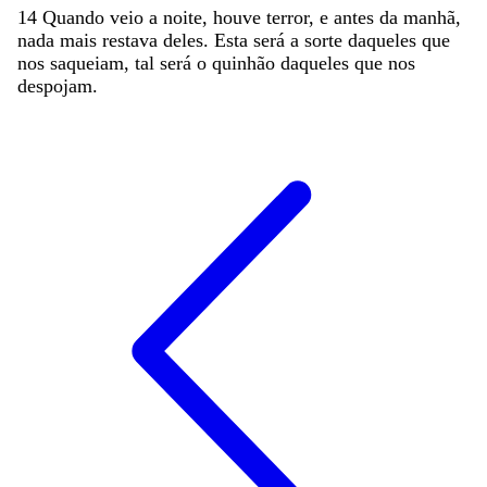
14
Quando
veio
a
noite
,
houve
terror
,
e
antes
da
manhã
,
nada
mais
restava
deles
.
Esta
será
a
sorte
daqueles
que
nos
saqueiam
,
tal
será
o
quinhão
daqueles
que
nos
despojam
.