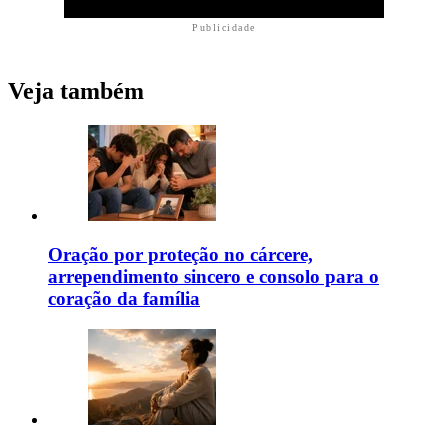
Publicidade
Veja também
Oração por proteção no cárcere,
arrependimento sincero e consolo para o
coração da família