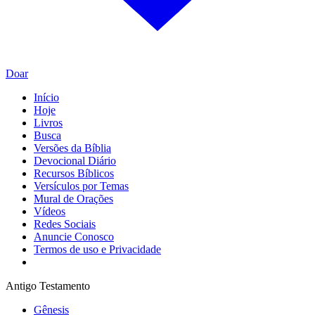
Doar
Início
Hoje
Livros
Busca
Versões da Bíblia
Devocional Diário
Recursos Bíblicos
Versículos por Temas
Mural de Orações
Vídeos
Redes Sociais
Anuncie Conosco
Termos de uso e Privacidade
Antigo Testamento
Gênesis