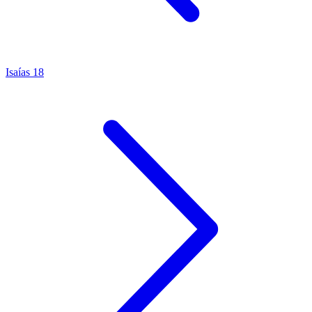
Isaías 18