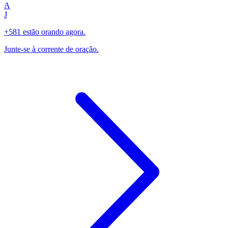
A
J
+581 estão orando agora.
Junte-se à corrente de oração.