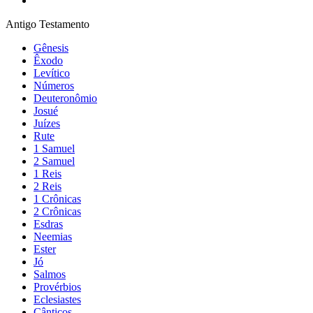
Antigo Testamento
Gênesis
Êxodo
Levítico
Números
Deuteronômio
Josué
Juízes
Rute
1 Samuel
2 Samuel
1 Reis
2 Reis
1 Crônicas
2 Crônicas
Esdras
Neemias
Ester
Jó
Salmos
Provérbios
Eclesiastes
Cânticos