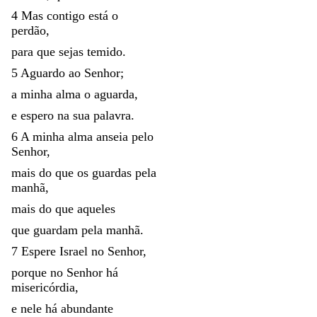
4
Mas
contigo
está
o
perdão
,
para
que
sejas
temido
.
5
Aguardo
ao
Senhor
;
a
minha
alma
o
aguarda
,
e
espero
na
sua
palavra
.
6
A
minha
alma
anseia
pelo
Senhor
,
mais
do
que
os
guardas
pela
manhã
,
mais
do
que
aqueles
que
guardam
pela
manhã
.
7
Espere
Israel
no
Senhor
,
porque
no
Senhor
há
misericórdia
,
e
nele
há
abundante