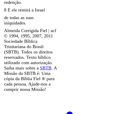
redenção
.
8
E
ele
remirá
a
Israel
de
todas
as
suas
iniquidades
.
Almeida Corrigida Fiel | acf
©️ 1994, 1995, 2007, 2011
Sociedade Bíblica
Trinitariana do Brasil
(SBTB). Todos os direitos
reservados. Texto bíblico
utilizado com autorização.
Saiba mais sobre a
SBTB
. A
Missão da SBTB é: Uma
cópia da Bíblia Fiel ®️ para
cada pessoa. Ajude-nos a
cumprir nossa Missão!