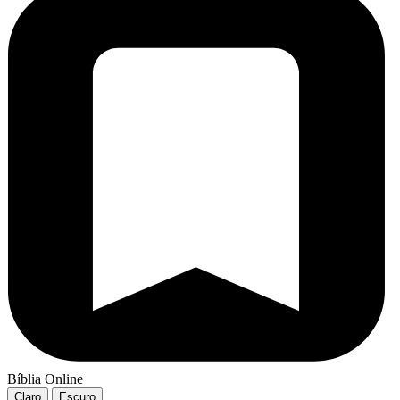
Bíblia Online
Claro
Escuro