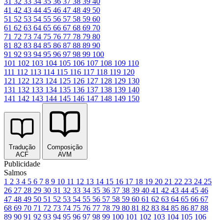
31
32
33
34
35
36
37
38
39
40
41
42
43
44
45
46
47
48
49
50
51
52
53
54
55
56
57
58
59
60
61
62
63
64
65
66
67
68
69
70
71
72
73
74
75
76
77
78
79
80
81
82
83
84
85
86
87
88
89
90
91
92
93
94
95
96
97
98
99
100
101
102
103
104
105
106
107
108
109
110
111
112
113
114
115
116
117
118
119
120
121
122
123
124
125
126
127
128
129
130
131
132
133
134
135
136
137
138
139
140
141
142
143
144
145
146
147
148
149
150
Tradução
Composição
ACF
AVM
Publicidade
Salmos
1
2
3
4
5
6
7
8
9
10
11
12
13
14
15
16
17
18
19
20
21
22
23
24
25
26
27
28
29
30
31
32
33
34
35
36
37
38
39
40
41
42
43
44
45
46
47
48
49
50
51
52
53
54
55
56
57
58
59
60
61
62
63
64
65
66
67
68
69
70
71
72
73
74
75
76
77
78
79
80
81
82
83
84
85
86
87
88
89
90
91
92
93
94
95
96
97
98
99
100
101
102
103
104
105
106