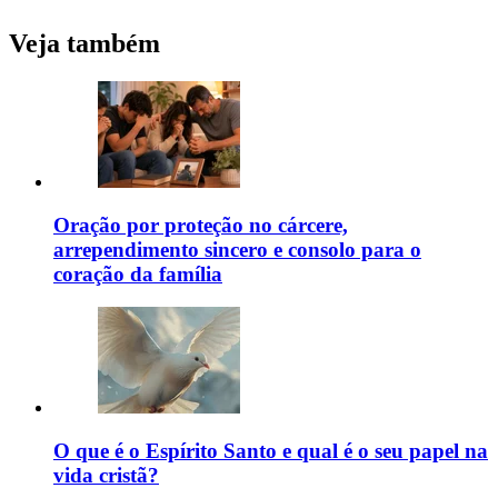
Veja também
Oração por proteção no cárcere,
arrependimento sincero e consolo para o
coração da família
O que é o Espírito Santo e qual é o seu papel na
vida cristã?