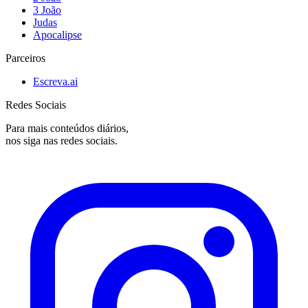
3 João
Judas
Apocalipse
Parceiros
Escreva.ai
Redes Sociais
Para mais conteúdos diários,
nos siga nas redes sociais.