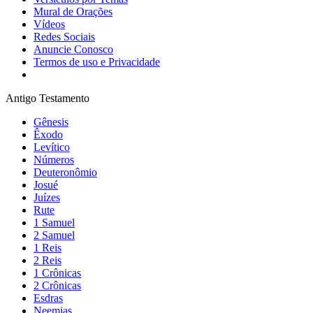
Mural de Orações
Vídeos
Redes Sociais
Anuncie Conosco
Termos de uso e Privacidade
Antigo Testamento
Gênesis
Êxodo
Levítico
Números
Deuteronômio
Josué
Juízes
Rute
1 Samuel
2 Samuel
1 Reis
2 Reis
1 Crônicas
2 Crônicas
Esdras
Neemias