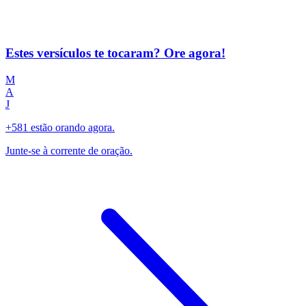
Estes versículos te tocaram? Ore agora!
M
A
J
+581 estão orando agora.
Junte-se à corrente de oração.