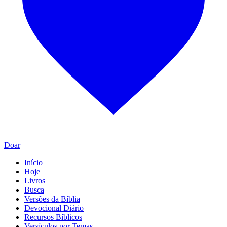
Doar
Início
Hoje
Livros
Busca
Versões da Bíblia
Devocional Diário
Recursos Bíblicos
Versículos por Temas