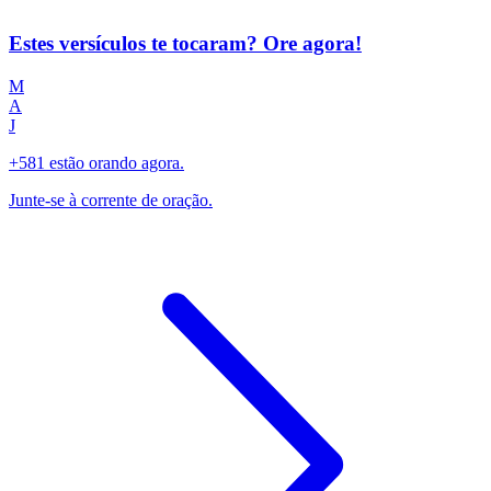
Estes versículos te tocaram? Ore agora!
M
A
J
+581 estão orando agora.
Junte-se à corrente de oração.