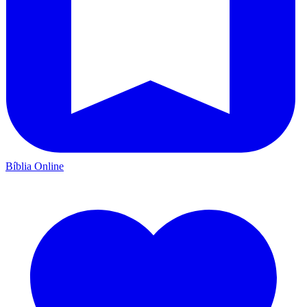
Bíblia Online