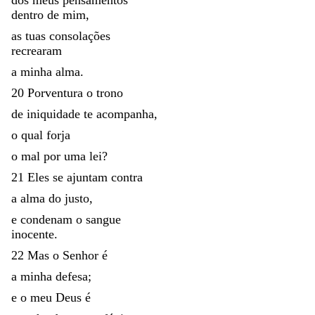
dentro
de
mim
,
as
tuas
consolações
recrearam
a
minha
alma
.
20
Porventura
o
trono
de
iniquidade
te
acompanha
,
o
qual
forja
o
mal
por
uma
lei
?
21
Eles
se
ajuntam
contra
a
alma
do
justo
,
e
condenam
o
sangue
inocente
.
22
Mas
o
Senhor
é
a
minha
defesa
;
e
o
meu
Deus
é