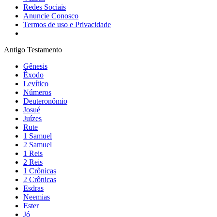
Redes Sociais
Anuncie Conosco
Termos de uso e Privacidade
Antigo Testamento
Gênesis
Êxodo
Levítico
Números
Deuteronômio
Josué
Juízes
Rute
1 Samuel
2 Samuel
1 Reis
2 Reis
1 Crônicas
2 Crônicas
Esdras
Neemias
Ester
Jó