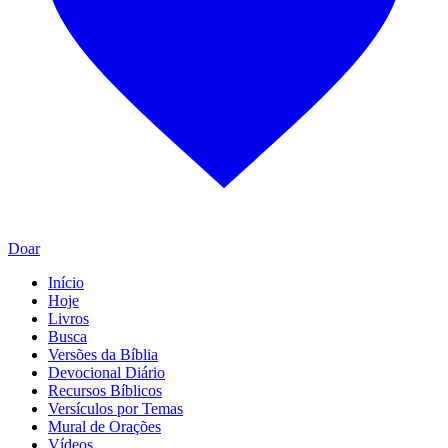
Doar
Início
Hoje
Livros
Busca
Versões da Bíblia
Devocional Diário
Recursos Bíblicos
Versículos por Temas
Mural de Orações
Vídeos