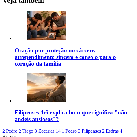
Veja também
Oração por proteção no cárcere,
arrependimento sincero e consolo para o
coração da família
Filipenses 4:6 explicado: o que significa "não
andeis ansiosos"?
2 Pedro 2
Tiago 3
Zacarias 14
1 Pedro 3
Filipenses 2
Esdras 4
Salmos