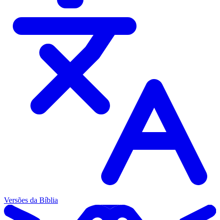
Versões da Bíblia