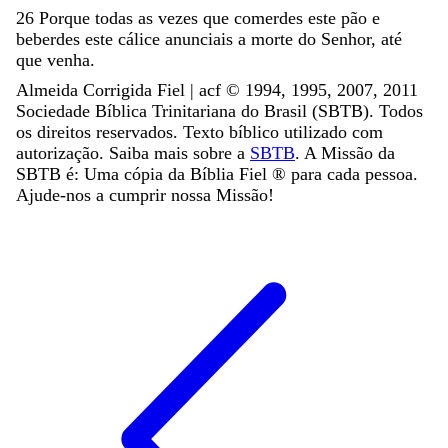
26
Porque
todas
as
vezes
que
comerdes
este
pão
e
beberdes
este
cálice
anunciais
a
morte
do
Senhor
,
até
que
venha
.
Almeida Corrigida Fiel | acf ©️ 1994, 1995, 2007, 2011
Sociedade Bíblica Trinitariana do Brasil (SBTB). Todos
os direitos reservados. Texto bíblico utilizado com
autorização. Saiba mais sobre a
SBTB
. A Missão da
SBTB é: Uma cópia da Bíblia Fiel ®️ para cada pessoa.
Ajude-nos a cumprir nossa Missão!