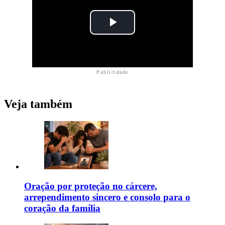
Publicidade
Veja também
Oração por proteção no cárcere,
arrependimento sincero e consolo para o
coração da família