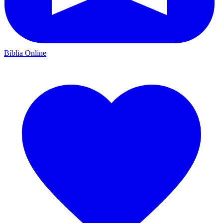
Bíblia Online