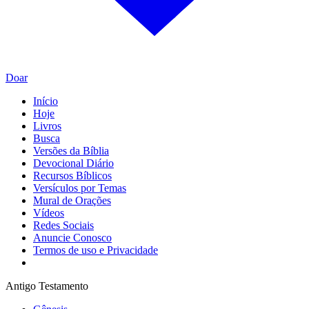
Doar
Início
Hoje
Livros
Busca
Versões da Bíblia
Devocional Diário
Recursos Bíblicos
Versículos por Temas
Mural de Orações
Vídeos
Redes Sociais
Anuncie Conosco
Termos de uso e Privacidade
Antigo Testamento