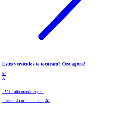
Estes versículos te tocaram? Ore agora!
M
A
J
+581 estão orando agora.
Junte-se à corrente de oração.