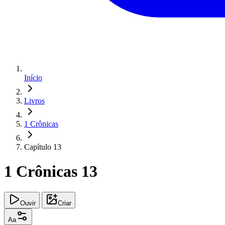
Início
Livros
1 Crônicas
Capítulo 13
1 Crônicas 13
Ouvir
Criar
Aa