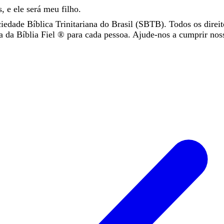
s
,
e
ele
será
meu
filho
.
iedade Bíblica Trinitariana do Brasil (SBTB). Todos os direit
da Bíblia Fiel ®️ para cada pessoa. Ajude-nos a cumprir nos