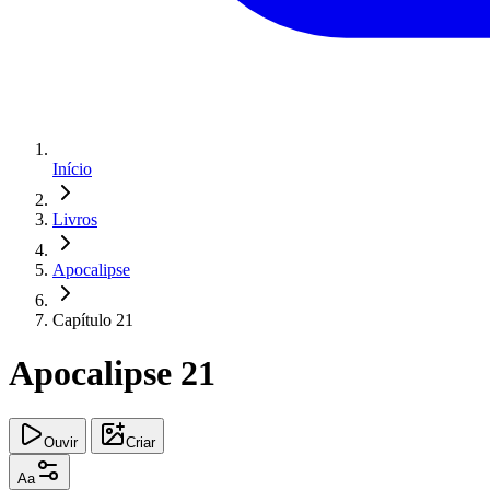
Início
Livros
Apocalipse
Capítulo 21
Apocalipse 21
Ouvir
Criar
Aa