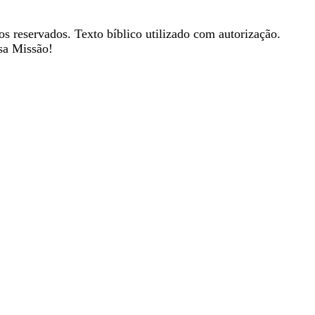
os reservados. Texto bíblico utilizado com autorização.
sa Missão!