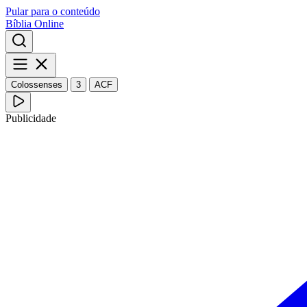
Pular para o conteúdo
Bíblia Online
Colossenses
3
ACF
Publicidade