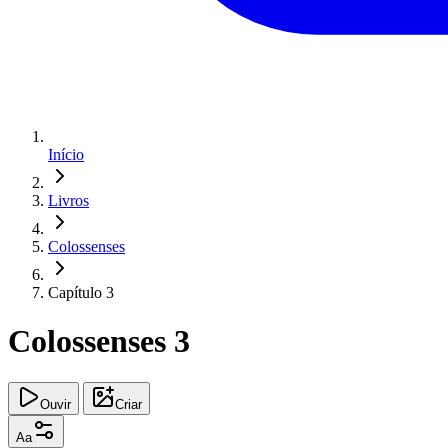
Início
Livros
Colossenses
Capítulo 3
Colossenses 3
Ouvir
Criar
Aa