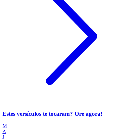
Estes versículos te tocaram? Ore agora!
M
A
J