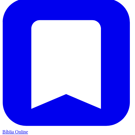
Bíblia Online