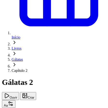
Início
Livros
Gálatas
Capítulo 2
Gálatas 2
Ouvir
Criar
Aa