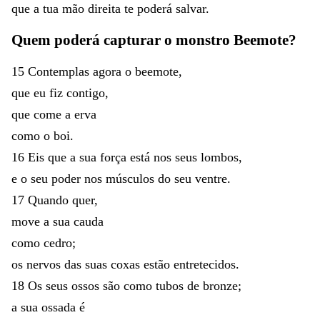
que
a
tua
mão
direita
te
poderá
salvar
.
Quem
poderá
capturar
o
monstro
Beemote
?
15
Contemplas
agora
o
beemote
,
que
eu
fiz
contigo
,
que
come
a
erva
como
o
boi
.
16
Eis
que
a
sua
força
está
nos
seus
lombos
,
e
o
seu
poder
nos
músculos
do
seu
ventre
.
17
Quando
quer
,
move
a
sua
cauda
como
cedro
;
os
nervos
das
suas
coxas
estão
entretecidos
.
18
Os
seus
ossos
são
como
tubos
de
bronze
;
a
sua
ossada
é