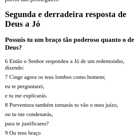
Segunda
e
derradeira
resposta
de
Deus
a
Jó
Possuis
tu
um
braço
tão
poderoso
quanto
o
de
Deus
?
6
Então
o
Senhor
respondeu
a
Jó
de
um
redemoinho
,
dizendo
:
7
Cinge
agora
os
teus
lombos
como
homem
;
eu
te
perguntarei
,
e
tu
me
explicarás
.
8
Porventura
também
tornarás
tu
vão
o
meu
juízo
,
ou
tu
me
condenarás
,
para
te
justificares
?
9
Ou
tens
braço