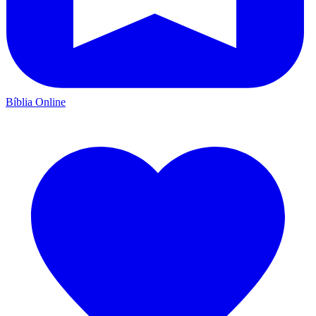
Bíblia Online