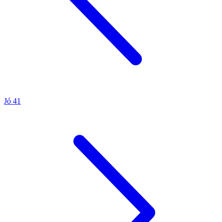
Jó 41