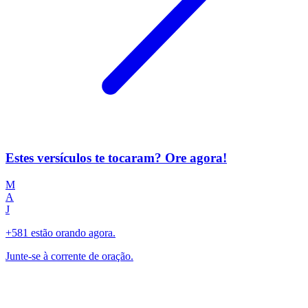
Estes versículos te tocaram? Ore agora!
M
A
J
+581 estão orando agora.
Junte-se à corrente de oração.