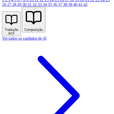
26
27
28
29
30
31
32
33
34
35
36
37
38
39
40
41
42
Tradução
Composição
ACF
Ver todos os capítulos de Jó