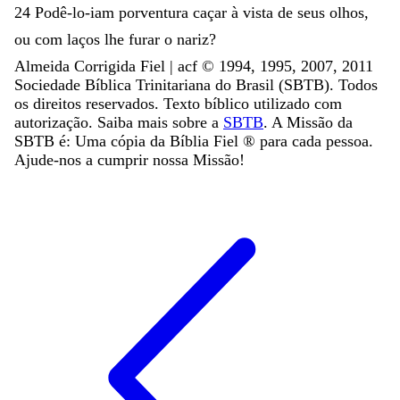
24
Podê-lo-iam
porventura
caçar
à
vista
de
seus
olhos
,
ou
com
laços
lhe
furar
o
nariz
?
Almeida Corrigida Fiel | acf ©️ 1994, 1995, 2007, 2011
Sociedade Bíblica Trinitariana do Brasil (SBTB). Todos
os direitos reservados. Texto bíblico utilizado com
autorização. Saiba mais sobre a
SBTB
. A Missão da
SBTB é: Uma cópia da Bíblia Fiel ®️ para cada pessoa.
Ajude-nos a cumprir nossa Missão!