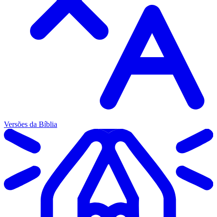
Versões da Bíblia