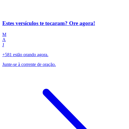
Estes versículos te tocaram? Ore agora!
M
A
J
+581 estão orando agora.
Junte-se à corrente de oração.