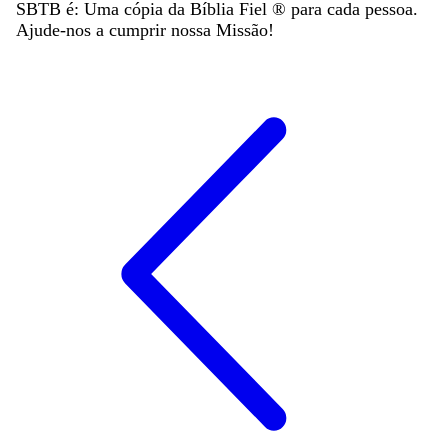
SBTB é: Uma cópia da Bíblia Fiel ®️ para cada pessoa.
Ajude-nos a cumprir nossa Missão!