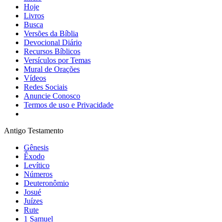
Hoje
Livros
Busca
Versões da Bíblia
Devocional Diário
Recursos Bíblicos
Versículos por Temas
Mural de Orações
Vídeos
Redes Sociais
Anuncie Conosco
Termos de uso e Privacidade
Antigo Testamento
Gênesis
Êxodo
Levítico
Números
Deuteronômio
Josué
Juízes
Rute
1 Samuel