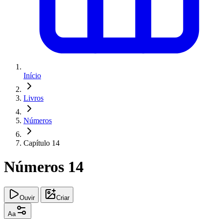
Início
Livros
Números
Capítulo 14
Números 14
Ouvir
Criar
Aa