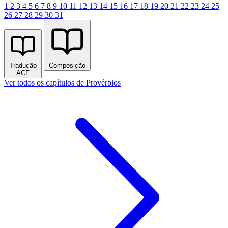
1
2
3
4
5
6
7
8
9
10
11
12
13
14
15
16
17
18
19
20
21
22
23
24
25
26
27
28
29
30
31
Tradução
Composição
ACF
Ver todos os capítulos de Provérbios