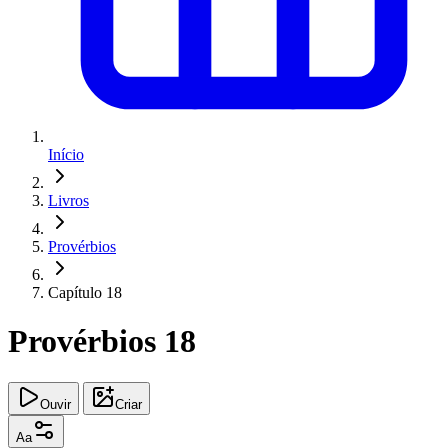
Início
Livros
Provérbios
Capítulo 18
Provérbios 18
Ouvir
Criar
Aa