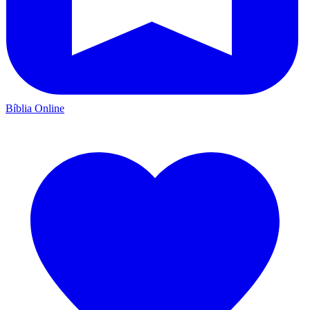
Bíblia Online