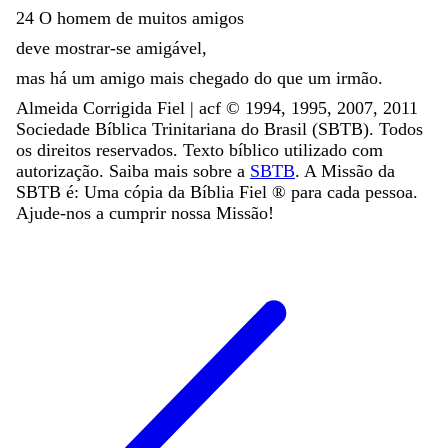
24
O
homem
de
muitos
amigos
deve
mostrar-se
amigável
,
mas
há
um
amigo
mais
chegado
do
que
um
irmão
.
Almeida Corrigida Fiel | acf ©️ 1994, 1995, 2007, 2011
Sociedade Bíblica Trinitariana do Brasil (SBTB). Todos
os direitos reservados. Texto bíblico utilizado com
autorização. Saiba mais sobre a
SBTB
. A Missão da
SBTB é: Uma cópia da Bíblia Fiel ®️ para cada pessoa.
Ajude-nos a cumprir nossa Missão!