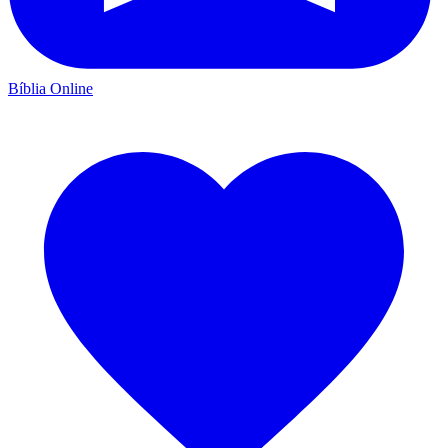
Bíblia Online