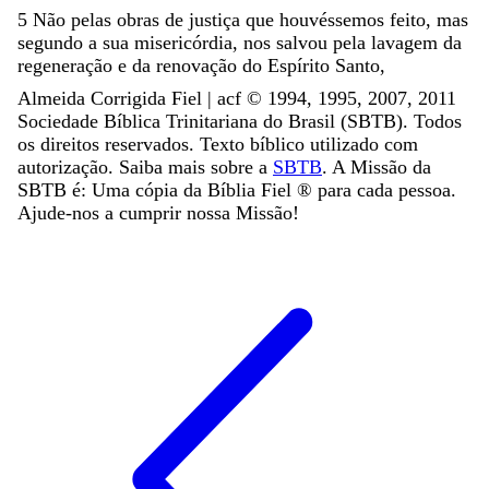
5
Não
pelas
obras
de
justiça
que
houvéssemos
feito
,
mas
segundo
a
sua
misericórdia
,
nos
salvou
pela
lavagem
da
regeneração
e
da
renovação
do
Espírito
Santo
,
Almeida Corrigida Fiel | acf ©️ 1994, 1995, 2007, 2011
Sociedade Bíblica Trinitariana do Brasil (SBTB). Todos
os direitos reservados. Texto bíblico utilizado com
autorização. Saiba mais sobre a
SBTB
. A Missão da
SBTB é: Uma cópia da Bíblia Fiel ®️ para cada pessoa.
Ajude-nos a cumprir nossa Missão!