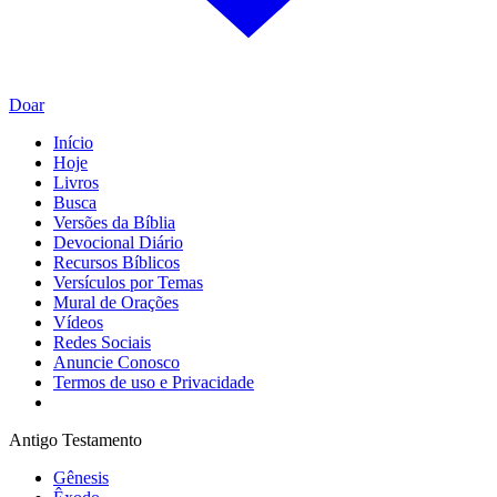
Doar
Início
Hoje
Livros
Busca
Versões da Bíblia
Devocional Diário
Recursos Bíblicos
Versículos por Temas
Mural de Orações
Vídeos
Redes Sociais
Anuncie Conosco
Termos de uso e Privacidade
Antigo Testamento
Gênesis