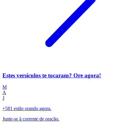
Estes versículos te tocaram? Ore agora!
M
A
J
+581 estão orando agora.
Junte-se à corrente de oração.