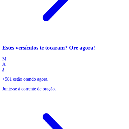
Estes versículos te tocaram? Ore agora!
M
A
J
+581 estão orando agora.
Junte-se à corrente de oração.