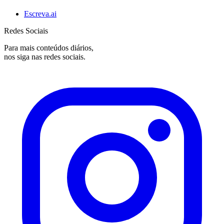
Escreva.ai
Redes Sociais
Para mais conteúdos diários,
nos siga nas redes sociais.