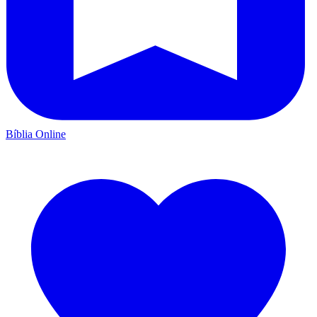
Bíblia Online