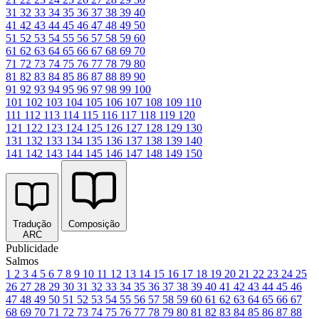
31
32
33
34
35
36
37
38
39
40
41
42
43
44
45
46
47
48
49
50
51
52
53
54
55
56
57
58
59
60
61
62
63
64
65
66
67
68
69
70
71
72
73
74
75
76
77
78
79
80
81
82
83
84
85
86
87
88
89
90
91
92
93
94
95
96
97
98
99
100
101
102
103
104
105
106
107
108
109
110
111
112
113
114
115
116
117
118
119
120
121
122
123
124
125
126
127
128
129
130
131
132
133
134
135
136
137
138
139
140
141
142
143
144
145
146
147
148
149
150
Tradução
Composição
ARC
Publicidade
Salmos
1
2
3
4
5
6
7
8
9
10
11
12
13
14
15
16
17
18
19
20
21
22
23
24
25
26
27
28
29
30
31
32
33
34
35
36
37
38
39
40
41
42
43
44
45
46
47
48
49
50
51
52
53
54
55
56
57
58
59
60
61
62
63
64
65
66
67
68
69
70
71
72
73
74
75
76
77
78
79
80
81
82
83
84
85
86
87
88