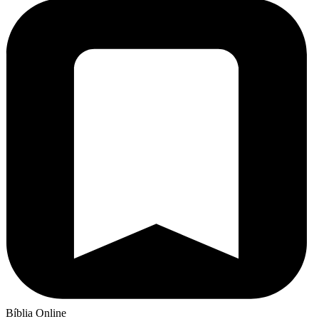
Bíblia Online