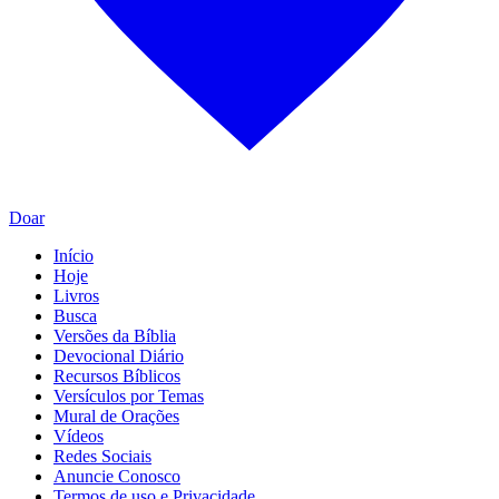
Doar
Início
Hoje
Livros
Busca
Versões da Bíblia
Devocional Diário
Recursos Bíblicos
Versículos por Temas
Mural de Orações
Vídeos
Redes Sociais
Anuncie Conosco
Termos de uso e Privacidade