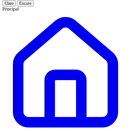
Claro
Escuro
Principal