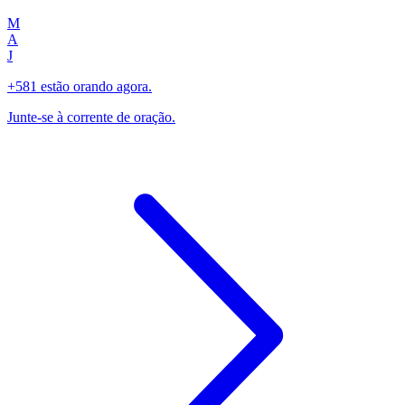
M
A
J
+581 estão orando agora.
Junte-se à corrente de oração.