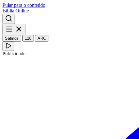
Pular para o conteúdo
Bíblia Online
Salmos
118
ARC
Publicidade