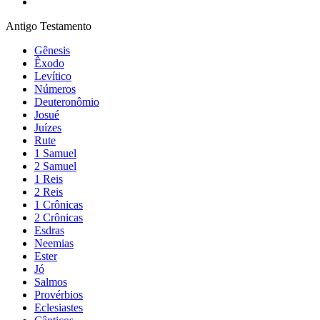
Antigo Testamento
Gênesis
Êxodo
Levítico
Números
Deuteronômio
Josué
Juízes
Rute
1 Samuel
2 Samuel
1 Reis
2 Reis
1 Crônicas
2 Crônicas
Esdras
Neemias
Ester
Jó
Salmos
Provérbios
Eclesiastes