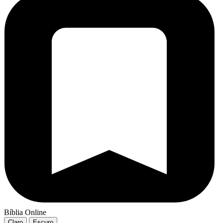
Bíblia Online
Claro
Escuro