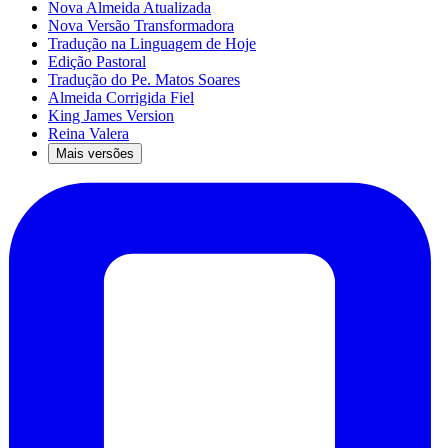
Nova Almeida Atualizada
Nova Versão Transformadora
Tradução na Linguagem de Hoje
Edição Pastoral
Tradução do Pe. Matos Soares
Almeida Corrigida Fiel
King James Version
Reina Valera
Mais versões