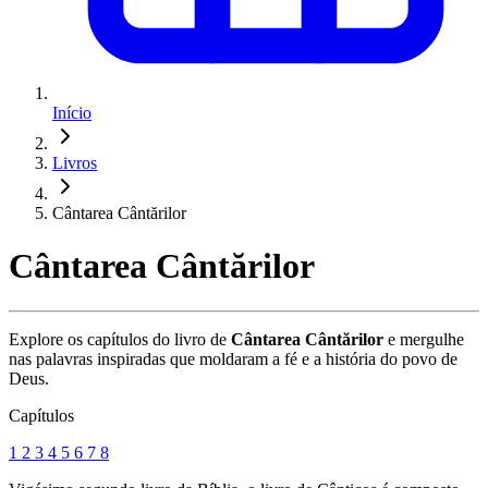
Início
Livros
Cântarea Cântărilor
Cântarea Cântărilor
Explore os capítulos do livro de
Cântarea Cântărilor
e mergulhe
nas palavras inspiradas que moldaram a fé e a história do povo de
Deus.
Capítulos
1
2
3
4
5
6
7
8