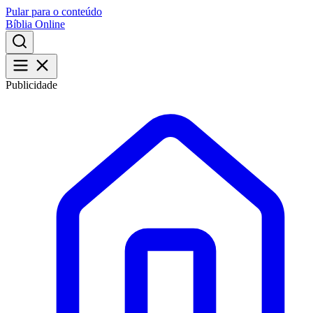
Pular para o conteúdo
Bíblia Online
Publicidade