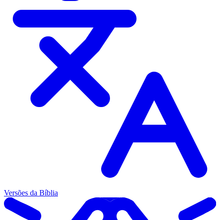
Versões da Bíblia