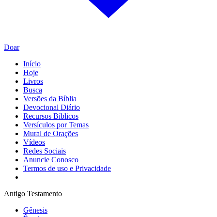
Doar
Início
Hoje
Livros
Busca
Versões da Bíblia
Devocional Diário
Recursos Bíblicos
Versículos por Temas
Mural de Orações
Vídeos
Redes Sociais
Anuncie Conosco
Termos de uso e Privacidade
Antigo Testamento
Gênesis