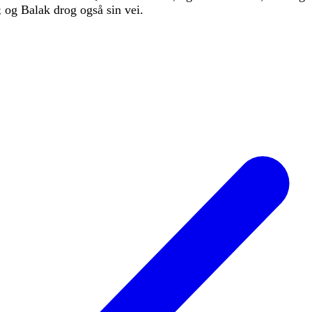
;
og
Balak
drog
også
sin
vei
.