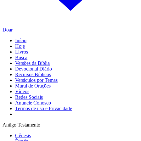
Doar
Início
Hoje
Livros
Busca
Versões da Bíblia
Devocional Diário
Recursos Bíblicos
Versículos por Temas
Mural de Orações
Vídeos
Redes Sociais
Anuncie Conosco
Termos de uso e Privacidade
Antigo Testamento
Gênesis