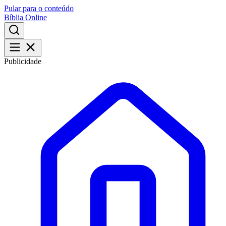
Pular para o conteúdo
Bíblia Online
Publicidade