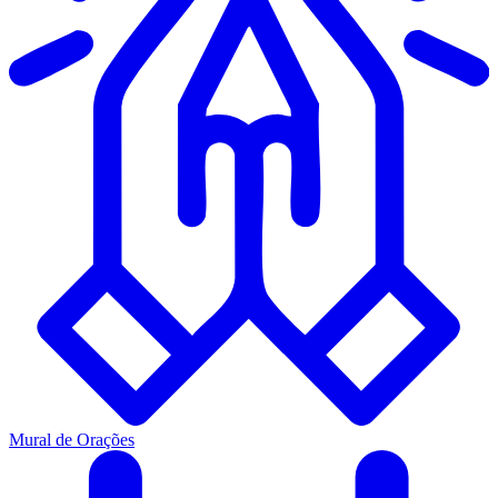
Mural de Orações