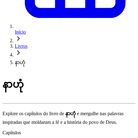
Início
Livros
နာဟုံ
နာဟုံ
Explore os capítulos do livro de
နာဟုံ
e mergulhe nas palavras
inspiradas que moldaram a fé e a história do povo de Deus.
Capítulos