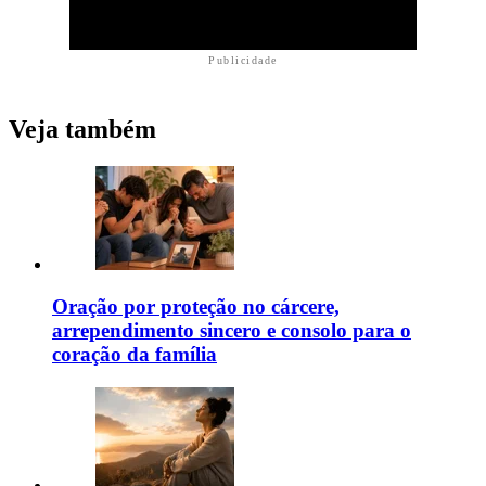
Publicidade
Veja também
Oração por proteção no cárcere,
arrependimento sincero e consolo para o
coração da família