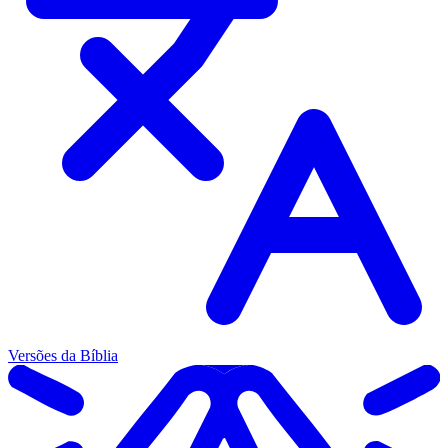
Versões da Bíblia