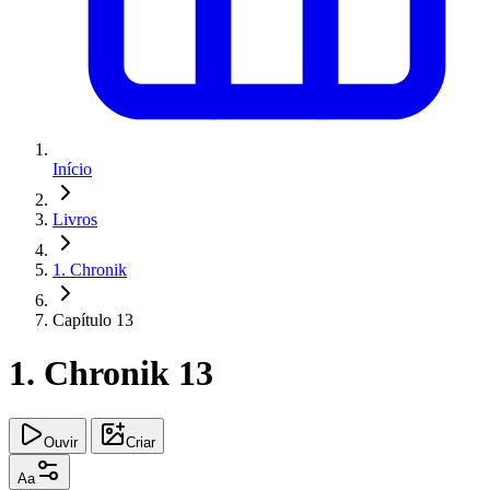
Início
Livros
1. Chronik
Capítulo 13
1. Chronik 13
Ouvir
Criar
Aa