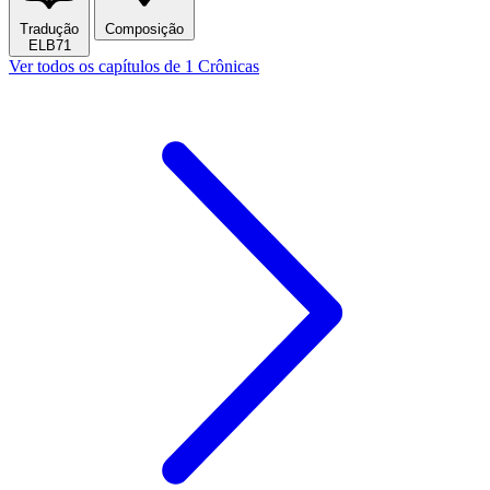
Tradução
Composição
ELB71
Ver todos os capítulos de 1 Crônicas