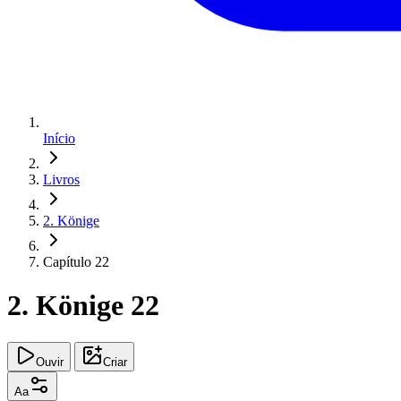
Início
Livros
2. Könige
Capítulo 22
2. Könige 22
Ouvir
Criar
Aa