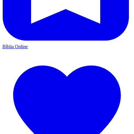
Bíblia Online