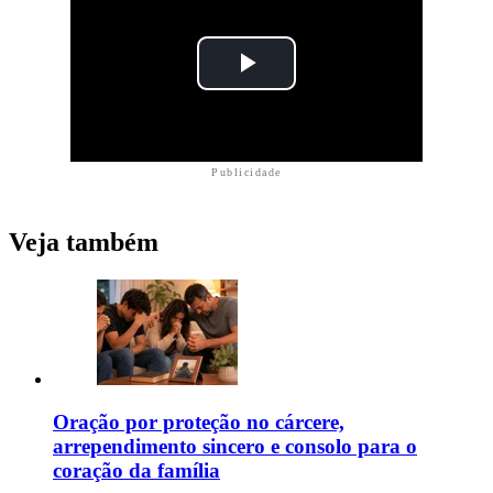
Publicidade
Veja também
Oração por proteção no cárcere,
arrependimento sincero e consolo para o
coração da família