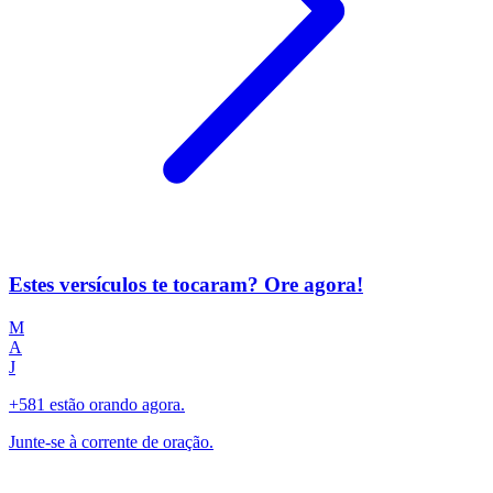
Estes versículos te tocaram? Ore agora!
M
A
J
+581 estão orando agora.
Junte-se à corrente de oração.