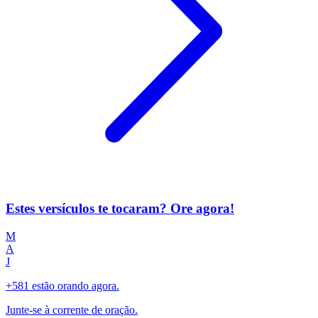
Estes versículos te tocaram? Ore agora!
M
A
J
+581 estão orando agora.
Junte-se à corrente de oração.