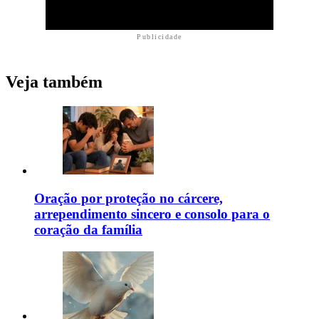
Publicidade
Veja também
Oração por proteção no cárcere,
arrependimento sincero e consolo para o
coração da família