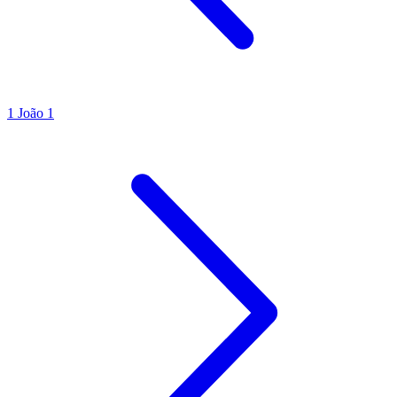
1 João 1