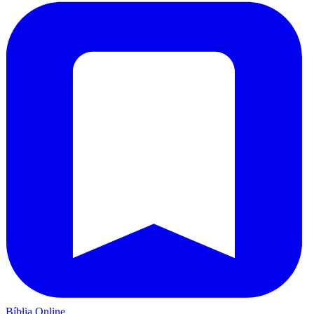
Bíblia Online