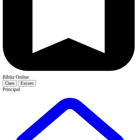
Bíblia Online
Claro
Escuro
Principal