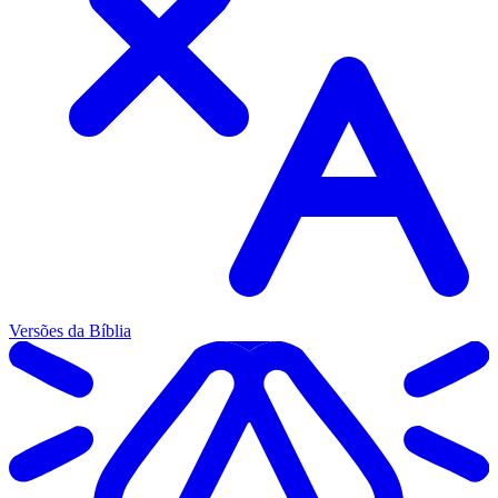
Versões da Bíblia