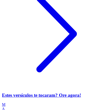
Estes versículos te tocaram? Ore agora!
M
A