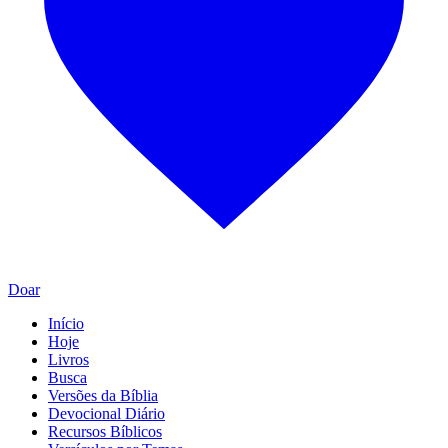
Doar
Início
Hoje
Livros
Busca
Versões da Bíblia
Devocional Diário
Recursos Bíblicos