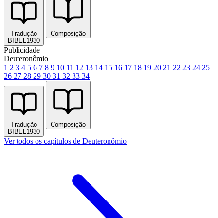
Tradução
Composição
BIBEL1930
Publicidade
Deuteronômio
1
2
3
4
5
6
7
8
9
10
11
12
13
14
15
16
17
18
19
20
21
22
23
24
25
26
27
28
29
30
31
32
33
34
Tradução
Composição
BIBEL1930
Ver todos os capítulos de Deuteronômio