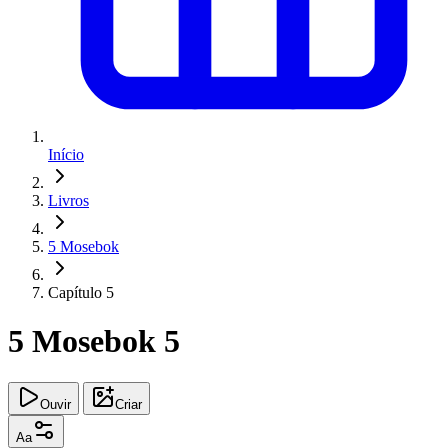
Início
Livros
5 Mosebok
Capítulo 5
5 Mosebok 5
Ouvir
Criar
Aa