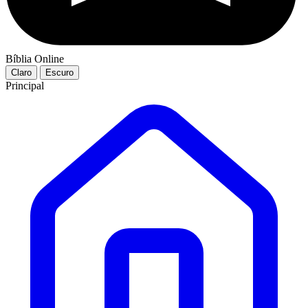
Bíblia Online
Claro
Escuro
Principal