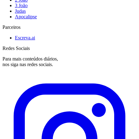
3 João
Judas
Apocalipse
Parceiros
Escreva.ai
Redes Sociais
Para mais conteúdos diários,
nos siga nas redes sociais.