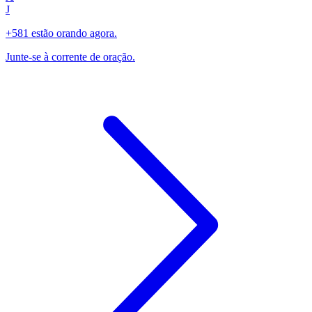
J
+581 estão orando agora.
Junte-se à corrente de oração.