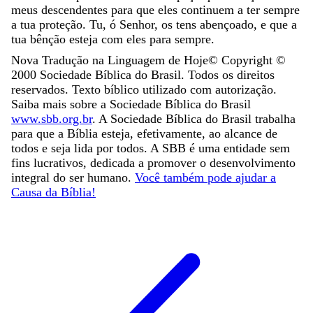
meus
descendentes
para
que
eles
continuem
a
ter
sempre
a
tua
proteção
.
Tu
,
ó
Senhor
,
os
tens
abençoado
,
e
que
a
tua
bênção
esteja
com
eles
para
sempre
.
Nova Tradução na Linguagem de Hoje
© Copyright ©
2000
Sociedade Bíblica do Brasil. Todos os direitos
reservados. Texto bíblico utilizado com autorização.
Saiba mais sobre a Sociedade Bíblica do Brasil
www.sbb.org.br
. A Sociedade Bíblica do Brasil trabalha
para que a Bíblia esteja, efetivamente, ao alcance de
todos e seja lida por todos. A SBB é uma entidade sem
fins lucrativos, dedicada a promover o desenvolvimento
integral do ser humano.
Você também pode ajudar a
Causa da Bíblia!