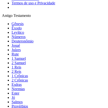
Termos de uso e Privacidade
Antigo Testamento
Gênesis
Êxodo
Levítico
Números
Deuteronômio
Josué
Juízes
Rute
1 Samuel
2 Samuel
1 Reis
2 Reis
1 Crônicas
2 Crônicas
Esdras
Neemias
Ester
Jó
Salmos
Provérbios