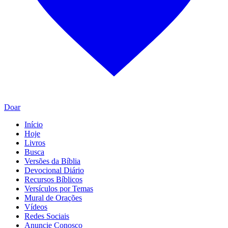
Doar
Início
Hoje
Livros
Busca
Versões da Bíblia
Devocional Diário
Recursos Bíblicos
Versículos por Temas
Mural de Orações
Vídeos
Redes Sociais
Anuncie Conosco