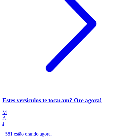
Estes versículos te tocaram? Ore agora!
M
A
J
+581 estão orando agora.