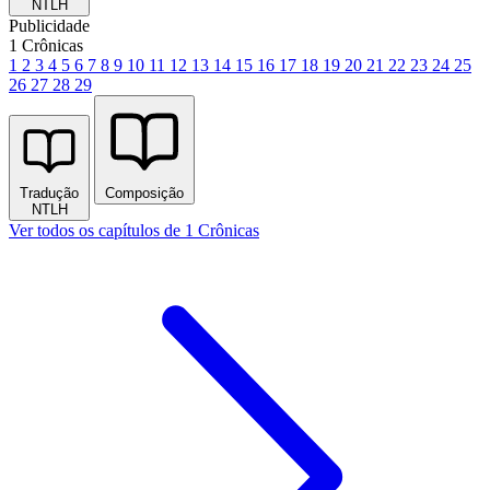
NTLH
Publicidade
1 Crônicas
1
2
3
4
5
6
7
8
9
10
11
12
13
14
15
16
17
18
19
20
21
22
23
24
25
26
27
28
29
Tradução
Composição
NTLH
Ver todos os capítulos de 1 Crônicas