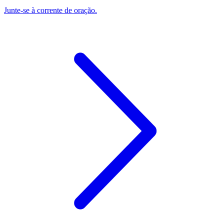
Junte-se à corrente de oração.