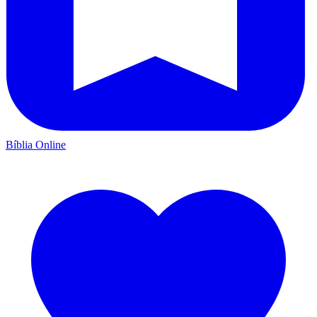
Bíblia Online