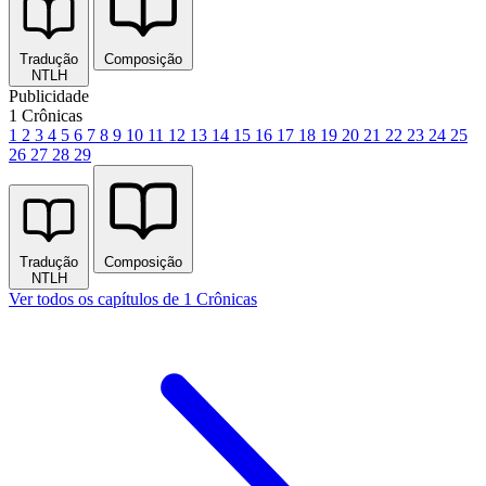
Tradução
Composição
NTLH
Publicidade
1 Crônicas
1
2
3
4
5
6
7
8
9
10
11
12
13
14
15
16
17
18
19
20
21
22
23
24
25
26
27
28
29
Tradução
Composição
NTLH
Ver todos os capítulos de 1 Crônicas