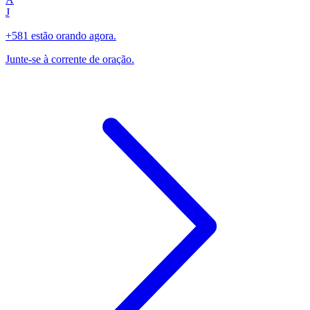
J
+581 estão orando agora.
Junte-se à corrente de oração.