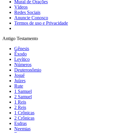
Mural de Orações
Vídeos
Redes Sociais
Anuncie Conosco
Termos de uso e Privacidade
Antigo Testamento
Gênesis
Êxodo
Levítico
Números
Deuteronômio
Josué
Juízes
Rute
1 Samuel
2 Samuel
1 Reis
2 Reis
1 Crônicas
2 Crônicas
Esdras
Neemias