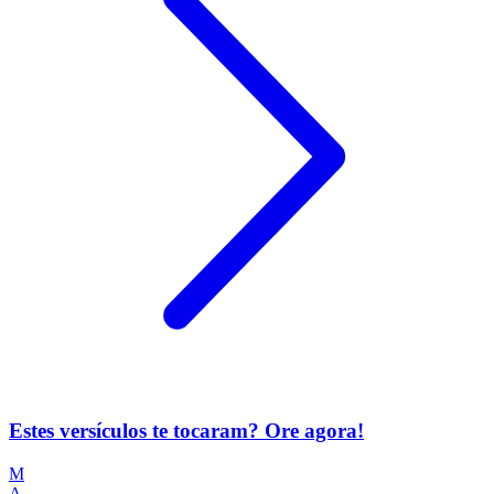
Estes versículos te tocaram? Ore agora!
M
A