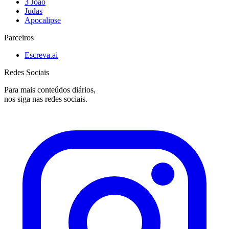
3 João
Judas
Apocalipse
Parceiros
Escreva.ai
Redes Sociais
Para mais conteúdos diários,
nos siga nas redes sociais.