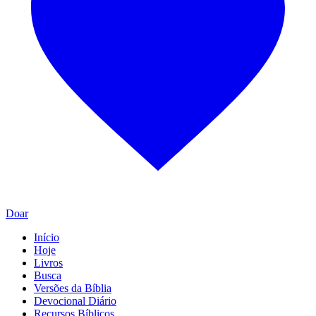
Doar
Início
Hoje
Livros
Busca
Versões da Bíblia
Devocional Diário
Recursos Bíblicos