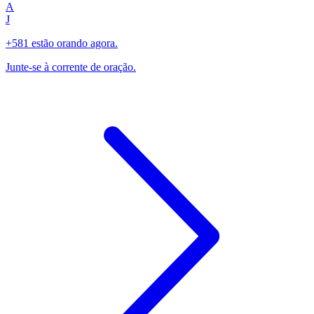
A
J
+581 estão orando agora.
Junte-se à corrente de oração.