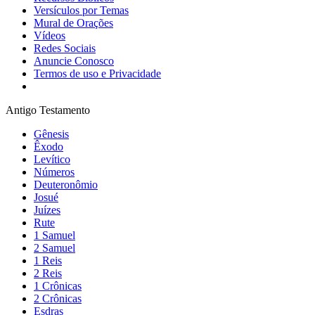
Versículos por Temas
Mural de Orações
Vídeos
Redes Sociais
Anuncie Conosco
Termos de uso e Privacidade
Antigo Testamento
Gênesis
Êxodo
Levítico
Números
Deuteronômio
Josué
Juízes
Rute
1 Samuel
2 Samuel
1 Reis
2 Reis
1 Crônicas
2 Crônicas
Esdras