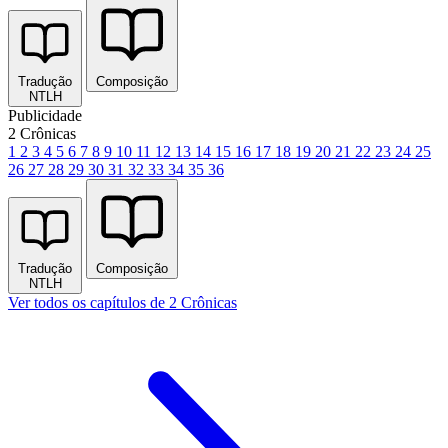
Tradução
Composição
NTLH
Publicidade
2 Crônicas
1
2
3
4
5
6
7
8
9
10
11
12
13
14
15
16
17
18
19
20
21
22
23
24
25
26
27
28
29
30
31
32
33
34
35
36
Tradução
Composição
NTLH
Ver todos os capítulos de 2 Crônicas