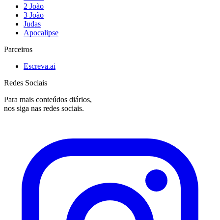
2 João
3 João
Judas
Apocalipse
Parceiros
Escreva.ai
Redes Sociais
Para mais conteúdos diários,
nos siga nas redes sociais.