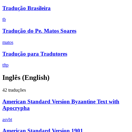
Tradução Brasileira
tb
Tradução do Pe. Matos Soares
matos
Tradução para Tradutores
tftp
Inglês
(English)
42 traduções
American Standard Version Byzantine Text with
Apocrypha
asvbt
American Standard Version 1901