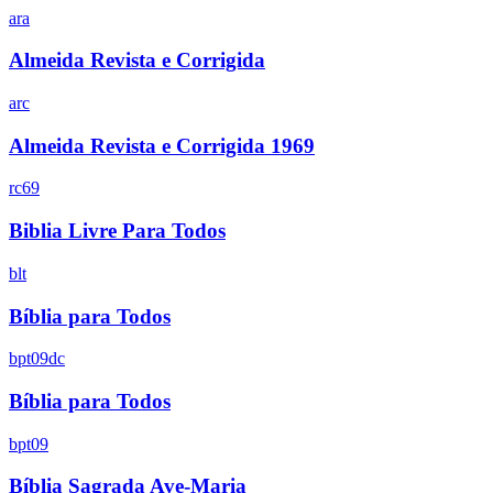
ara
Almeida Revista e Corrigida
arc
Almeida Revista e Corrigida 1969
rc69
Biblia Livre Para Todos
blt
Bíblia para Todos
bpt09dc
Bíblia para Todos
bpt09
Bíblia Sagrada Ave-Maria