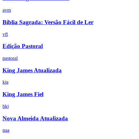
avm
Bíblia Sagrada: Versão Fácil de Ler
vfl
Edição Pastoral
pastoral
King James Atualizada
kja
King James Fiel
bkj
Nova Almeida Atualizada
naa