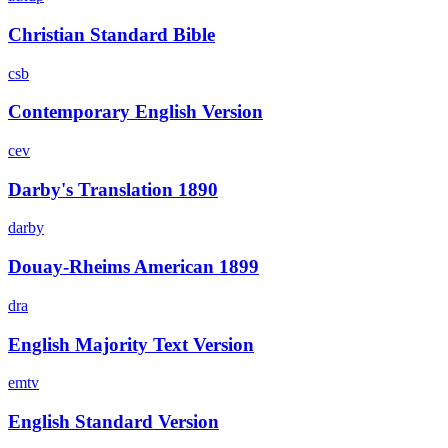
Christian Standard Bible
csb
Contemporary English Version
cev
Darby's Translation 1890
darby
Douay-Rheims American 1899
dra
English Majority Text Version
emtv
English Standard Version