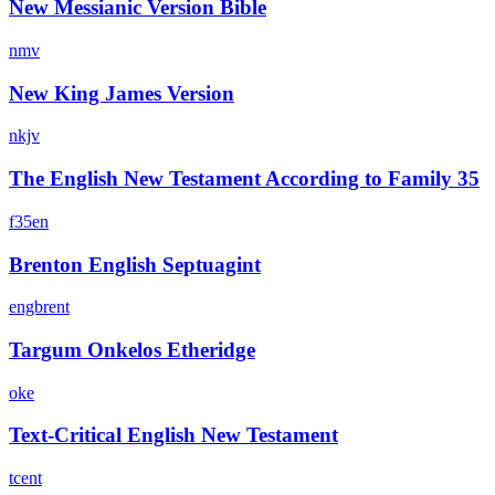
New Messianic Version Bible
nmv
New King James Version
nkjv
The English New Testament According to Family 35
f35en
Brenton English Septuagint
engbrent
Targum Onkelos Etheridge
oke
Text-Critical English New Testament
tcent