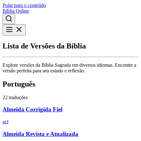
Pular para o conteúdo
Bíblia Online
Lista de Versões da Bíblia
Explore versões da Bíblia Sagrada em diversos idiomas. Encontre a
versão perfeita para seu estudo e reflexão.
Português
22 traduções
Almeida Corrigida Fiel
acf
Almeida Revista e Atualizada