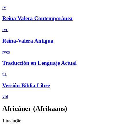
rv
Reina Valera Contemporánea
rvc
Reina-Valera Antigua
rves
Traducción en Lenguaje Actual
tla
Versión Biblia Libre
vbl
Africâner
(Afrikaans)
1 tradução