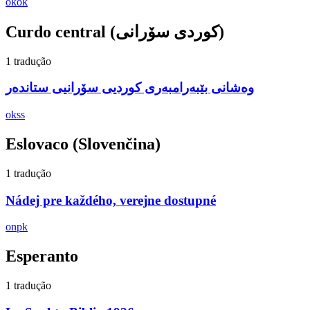
okok
Curdo central
(كوردی سۆرانی)
1 tradução
وەشانی بێبەرامبەری کوردیی سۆرانیی ستاندەر
okss
Eslovaco
(Slovenčina)
1 tradução
Nádej pre každého, verejne dostupné
onpk
Esperanto
1 tradução