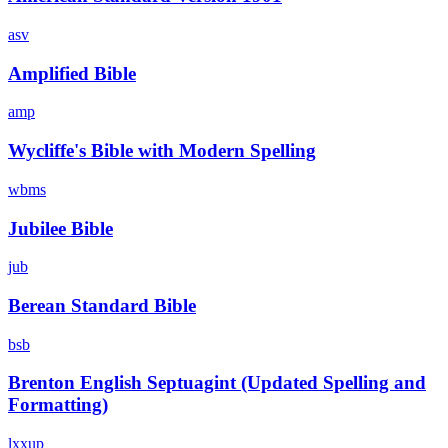
asv
Amplified Bible
amp
Wycliffe's Bible with Modern Spelling
wbms
Jubilee Bible
jub
Berean Standard Bible
bsb
Brenton English Septuagint (Updated Spelling and
Formatting)
lxxup