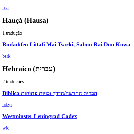
bsa
Hauçá
(Hausa)
1 tradução
Buɗaɗɗen Littafi Mai Tsarki, Sabon Rai Don Kowa
bsrk
Hebraico
(עברית)
2 traduções
Biblica‎ ‫הברית החדשה/הדרך זכויות פתוחות
hdzp
Westminster Leningrad Codex
wlc