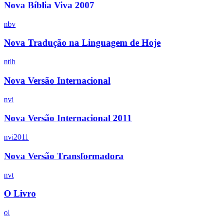
Nova Bíblia Viva 2007
nbv
Nova Tradução na Linguagem de Hoje
ntlh
Nova Versão Internacional
nvi
Nova Versão Internacional 2011
nvi2011
Nova Versão Transformadora
nvt
O Livro
ol