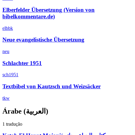
Elberfelder Übersetzung (Version von
bibelkommentare.de)
elbbk
Neue evangelistische Übersetzung
neu
Schlachter 1951
sch1951
Textbibel von Kautzsch und Weizsäcker
tkw
Árabe
(العربية)
1 tradução