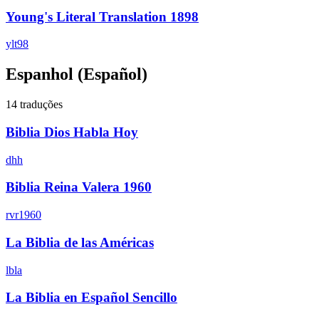
Young's Literal Translation 1898
ylt98
Espanhol
(Español)
14 traduções
Biblia Dios Habla Hoy
dhh
Biblia Reina Valera 1960
rvr1960
La Biblia de las Américas
lbla
La Biblia en Español Sencillo