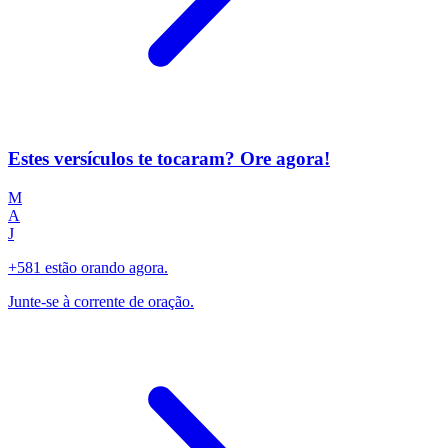
Estes versículos te tocaram? Ore agora!
M
A
J
+581 estão orando agora.
Junte-se à corrente de oração.