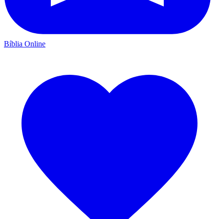
Bíblia Online