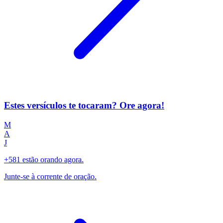
Estes versículos te tocaram? Ore agora!
M
A
J
+581 estão orando agora.
Junte-se à corrente de oração.