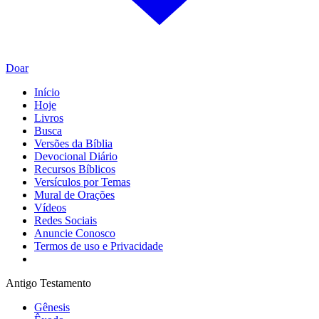
Doar
Início
Hoje
Livros
Busca
Versões da Bíblia
Devocional Diário
Recursos Bíblicos
Versículos por Temas
Mural de Orações
Vídeos
Redes Sociais
Anuncie Conosco
Termos de uso e Privacidade
Antigo Testamento
Gênesis