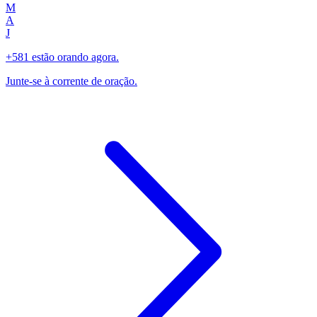
M
A
J
+581 estão orando agora.
Junte-se à corrente de oração.