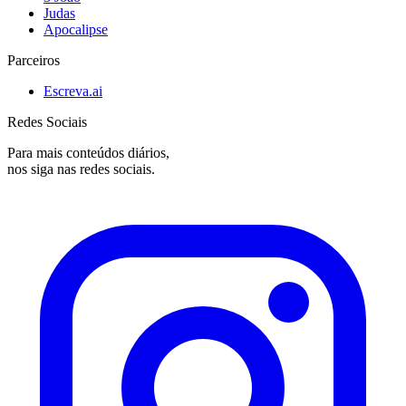
Judas
Apocalipse
Parceiros
Escreva.ai
Redes Sociais
Para mais conteúdos diários,
nos siga nas redes sociais.