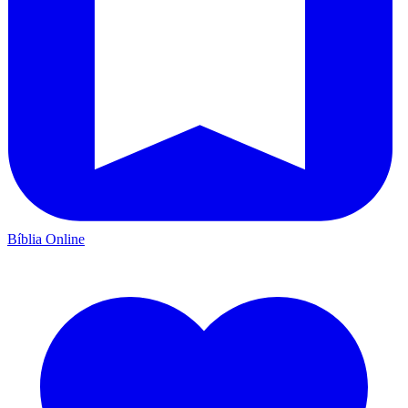
Bíblia Online