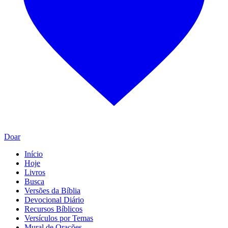
Doar
Início
Hoje
Livros
Busca
Versões da Bíblia
Devocional Diário
Recursos Bíblicos
Versículos por Temas
Mural de Orações