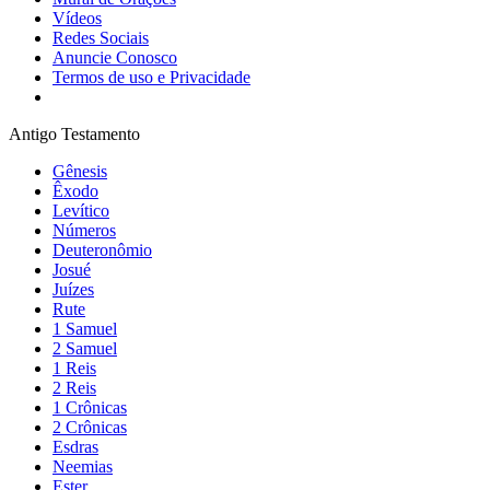
Vídeos
Redes Sociais
Anuncie Conosco
Termos de uso e Privacidade
Antigo Testamento
Gênesis
Êxodo
Levítico
Números
Deuteronômio
Josué
Juízes
Rute
1 Samuel
2 Samuel
1 Reis
2 Reis
1 Crônicas
2 Crônicas
Esdras
Neemias
Ester