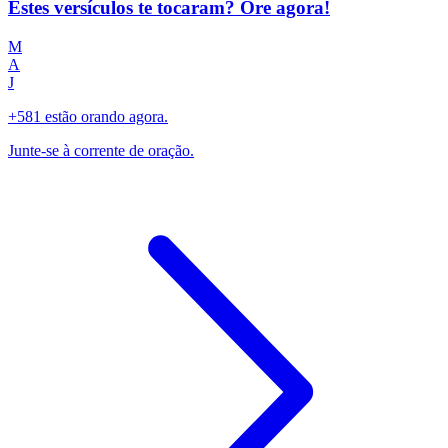
Estes versículos te tocaram? Ore agora!
M
A
J
+581 estão orando agora.
Junte-se à corrente de oração.