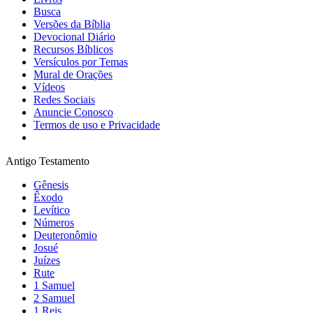
Busca
Versões da Bíblia
Devocional Diário
Recursos Bíblicos
Versículos por Temas
Mural de Orações
Vídeos
Redes Sociais
Anuncie Conosco
Termos de uso e Privacidade
Antigo Testamento
Gênesis
Êxodo
Levítico
Números
Deuteronômio
Josué
Juízes
Rute
1 Samuel
2 Samuel
1 Reis