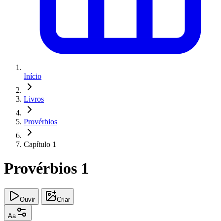
Início
Livros
Provérbios
Capítulo 1
Provérbios 1
Ouvir
Criar
Aa