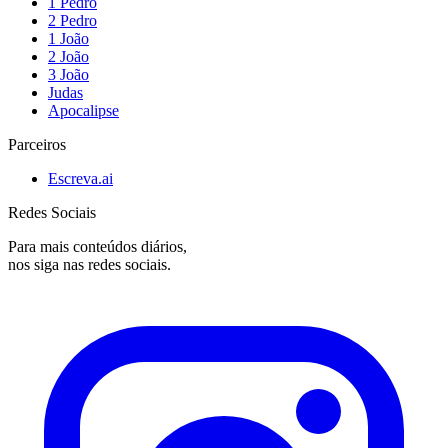
1 Pedro
2 Pedro
1 João
2 João
3 João
Judas
Apocalipse
Parceiros
Escreva.ai
Redes Sociais
Para mais conteúdos diários,
nos siga nas redes sociais.