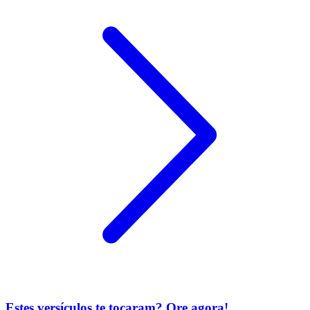
Estes versículos te tocaram? Ore agora!