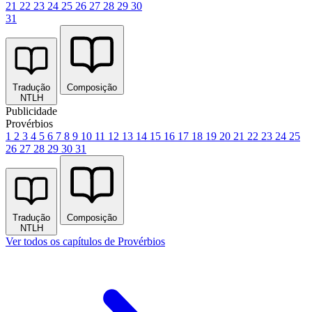
21
22
23
24
25
26
27
28
29
30
31
Tradução
Composição
NTLH
Publicidade
Provérbios
1
2
3
4
5
6
7
8
9
10
11
12
13
14
15
16
17
18
19
20
21
22
23
24
25
26
27
28
29
30
31
Tradução
Composição
NTLH
Ver todos os capítulos de Provérbios