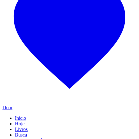
Doar
Início
Hoje
Livros
Busca