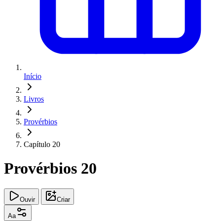
Início
Livros
Provérbios
Capítulo 20
Provérbios 20
Ouvir
Criar
Aa