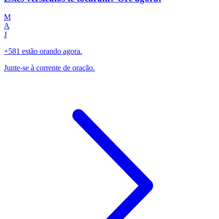
M
A
J
+581 estão orando agora.
Junte-se à corrente de oração.